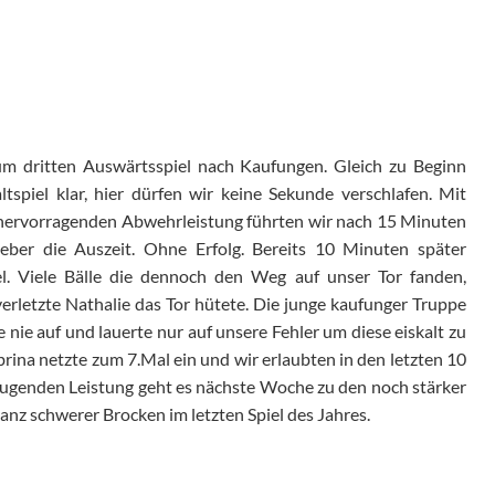
m dritten Auswärtsspiel nach Kaufungen. Gleich zu Beginn
tspiel klar, hier dürfen wir keine Sekunde verschlafen. Mit
hervorragenden Abwehrleistung führten wir nach 15 Minuten
geber die Auszeit. Ohne Erfolg. Bereits 10 Minuten später
el. Viele Bälle die dennoch den Weg auf unser Tor fanden,
verletzte Nathalie das Tor hütete. Die junge kaufunger Truppe
ie nie auf und lauerte nur auf unsere Fehler um diese eiskalt zu
ina netzte zum 7.Mal ein und wir erlaubten in den letzten 10
eugenden Leistung geht es nächste Woche zu den noch stärker
anz schwerer Brocken im letzten Spiel des Jahres.