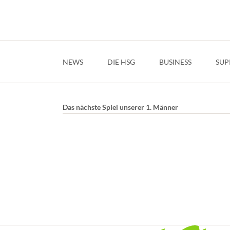
Navigation
überspringen
NEWS
DIE HSG
BUSINESS
SUP
Das nächste Spiel unserer 1. Männer