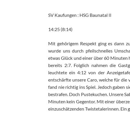
SV Kaufungen : HSG Baunatal II
14:25 (8:14)
Mit gehörigem Respekt ging es dann zu
wurde uns durch pfeilschnelles Umschal
etwas Glück und einer über 60 Minuten 
bereits 2:7. Folglich nahmen die Gast
leuchtete ein 4:12 von der Anzeigetaf
entschärfte unsere Caro, welche für die 
fand nie richtig ins Spiel. Jedoch gaben s
bestrafen. Doch Pustekuchen. Unsere Sabr
Minuten kein Gegentor. Mit einer überz
einzuschätzenden Twistetalerinnen. Ein g