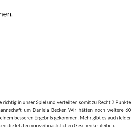
men.
e richtig in unser Spiel und verteilten somit zu Recht 2 Punkte
annschaft um Daniela Becker. Wir hätten noch weitere 60
keinem besseren Ergebnis gekommen. Mehr gibt es auch leider
ollten die letzten vorweihnachtlichen Geschenke bleiben.