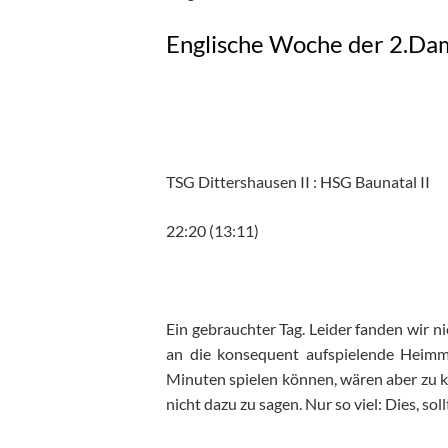
Englische Woche der 2.Da
TSG Dittershausen II : HSG Baunatal II
22:20 (13:11)
Ein gebrauchter Tag. Leider fanden wir ni
an die konsequent aufspielende Heimm
Minuten spielen können, wären aber zu 
nicht dazu zu sagen. Nur so viel: Dies, s