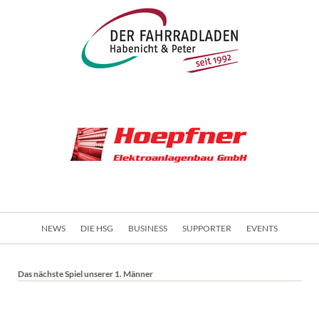
Navigation
NEWS
DIE HSG
BUSINESS
SUPPORTER
EVENTS
überspringen
Das nächste Spiel unserer 1. Männer