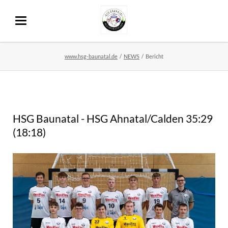
www.hsg-baunatal.de
NEWS
Bericht
HSG Baunatal - HSG Ahnatal/Calden 35:29
(18:18)