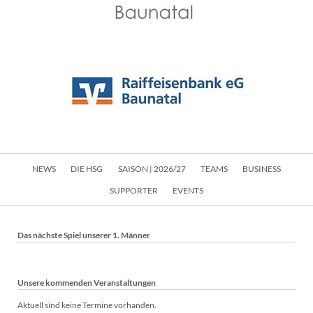
Navigation
NEWS
DIE HSG
SAISON | 2026/27
TEAMS
BUSINESS
überspringen
SUPPORTER
EVENTS
Das nächste Spiel unserer 1. Männer
Unsere kommenden Veranstaltungen
Aktuell sind keine Termine vorhanden.