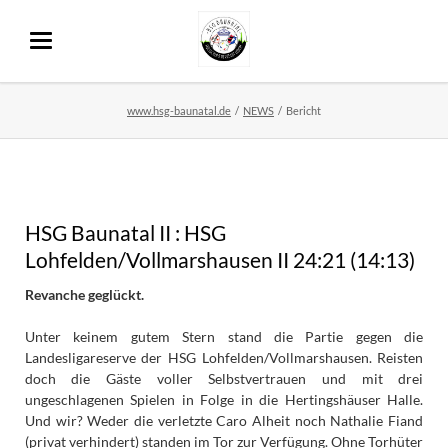
www.hsg-baunatal.de
NEWS
Bericht
HSG Baunatal II : HSG
Lohfelden/Vollmarshausen II 24:21 (14:13)
Revanche geglückt.
Unter keinem gutem Stern stand die Partie gegen die
Landesligareserve der HSG Lohfelden/Vollmarshausen. Reisten
doch die Gäste voller Selbstvertrauen und mit drei
ungeschlagenen Spielen in Folge in die Hertingshäuser Halle.
Und wir? Weder die verletzte Caro Alheit noch Nathalie Fiand
(privat verhindert) standen im Tor zur Verfügung. Ohne Torhüter