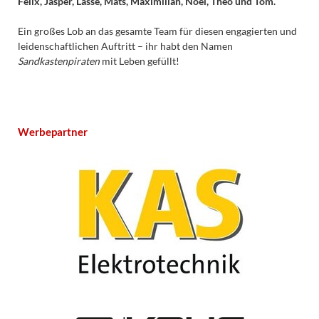
Felix, Jasper, Lasse, Mats, Maximilian, Noel, Theo und Tom.
Ein großes Lob an das gesamte Team für diesen engagierten und
leidenschaftlichen Auftritt – ihr habt den Namen
Sandkastenpiraten
mit Leben gefüllt!
Werbepartner