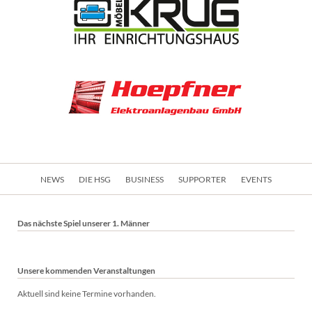
Navigation
NEWS
DIE HSG
BUSINESS
SUPPORTER
EVENTS
überspringen
Das nächste Spiel unserer 1. Männer
Unsere kommenden Veranstaltungen
Aktuell sind keine Termine vorhanden.