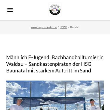
www.hsg-baunatal.de
NEWS
Bericht
Männlich E-Jugend: Bachhandballturnier in
Waldau – Sandkastenpiraten der HSG
Baunatal mit starkem Auftritt im Sand