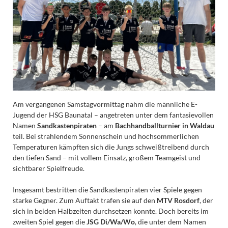
Am vergangenen Samstagvormittag nahm die männliche E-
Jugend der HSG Baunatal – angetreten unter dem fantasievollen
Namen
Sandkastenpiraten
– am
Bachhandballturnier in Waldau
teil. Bei strahlendem Sonnenschein und hochsommerlichen
Temperaturen kämpften sich die Jungs schweißtreibend durch
den tiefen Sand – mit vollem Einsatz, großem Teamgeist und
sichtbarer Spielfreude.
Insgesamt bestritten die Sandkastenpiraten vier Spiele gegen
starke Gegner. Zum Auftakt trafen sie auf den
MTV Rosdorf
, der
sich in beiden Halbzeiten durchsetzen konnte. Doch bereits im
zweiten Spiel gegen die
JSG Di/Wa/Wo
, die unter dem Namen