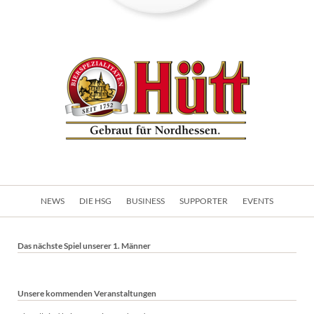
Navigation
NEWS
DIE HSG
BUSINESS
SUPPORTER
EVENTS
überspringen
Das nächste Spiel unserer 1. Männer
Unsere kommenden Veranstaltungen