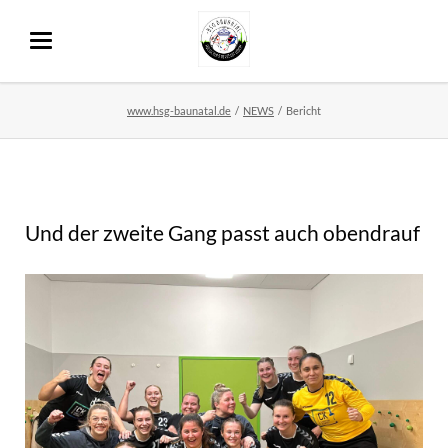
www.hsg-baunatal.de
NEWS
Bericht
Und der zweite Gang passt auch obendrauf