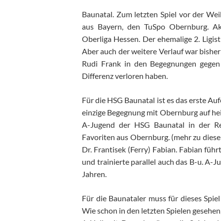
Baunatal. Zum letzten Spiel vor der We
aus Bayern, den TuSpo Obernburg. Akt
Oberliga Hessen. Der ehemalige 2. Ligist
Aber auch der weitere Verlauf war bishe
Rudi Frank in den Begegnungen gegen 
Differenz verloren haben.
Für die HSG Baunatal ist es das erste Au
einzige Begegnung mit Obernburg auf hei
A-Jugend der HSG Baunatal in der Reg
Favoriten aus Obernburg. (mehr zu diese
Dr. Frantisek (Ferry) Fabian. Fabian füh
und trainierte parallel auch das B-u. A-
Jahren.
Für die Baunataler muss für dieses Spiel
Wie schon in den letzten Spielen gesehen,