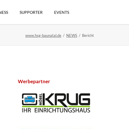
Navigation
überspringen
NESS
SUPPORTER
EVENTS
www.hsg-baunatal.de
NEWS
Bericht
n
Werbepartner
artikel