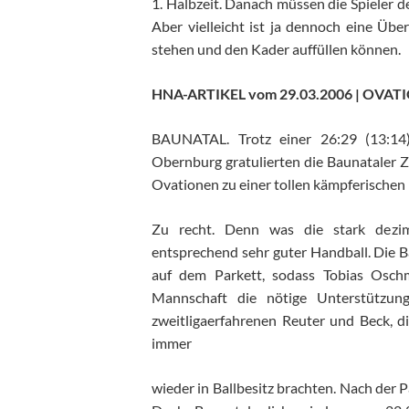
1. Halbzeit. Danach müssen die Spieler d
Aber vielleicht ist ja dennoch eine Übe
stehen und den Kader auffüllen können.
HNA-ARTIKEL vom 29.03.2006 | OV
BAUNATAL. Trotz einer 26:29 (13:14)
Obernburg gratulierten die Baunataler 
Ovationen zu einer tollen kämpferischen 
Zu recht. Denn was die stark dezi
entsprechend sehr guter Handball. Die Ba
auf dem Parkett, sodass Tobias Osch
Mannschaft die nötige Unterstützun
zweitligaerfahrenen Reuter und Beck, di
immer
wieder in Ballbesitz brachten. Nach der P