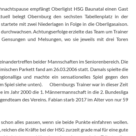
ihnachtspause empfängt Oberligist HSG Baunatal einen Gast
uell belegt Obernburg den sechsten Tabellenplatz in der
 startete mit zwei Niederlagen in Folge in die Oberligasaison.
r durchwachsen. Achtungserfolge erzielte das Team um Trainer
Gensungen und Melsungen, wo sie jeweils mit drei Toren
feinandertreffen beider Mannschaften im Seniorenbereich. Die
mischen Parkett fand am 26.03.2006 statt. Damals spielte die
ionalliga und machte ein sensationelles Spiel gegen den
m Spiel siehe unten). Obernburgs Trainer war in dieser Zeit
rte im Jahr 2000 die 1. Männermannschaft in die 2. Bundesliga
Jugendteam des Vereins. Fabian starb 2017 im Alter von nur 59
 schon alles passen, wenn sie beide Punkte einfahren wollen.
 reichen die Kräfte bei der HSG zurzeit grade mal für eine gute