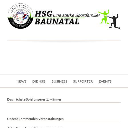
Navigation
NEWS
DIE HSG
BUSINESS
SUPPORTER
EVENTS
überspringen
Das nächste Spiel unserer 1. Männer
Unsere kommenden Veranstaltungen