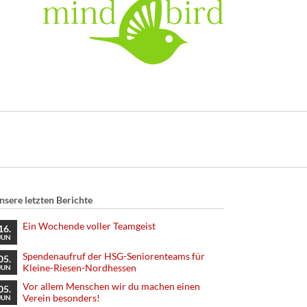
nsere letzten Berichte
Ein Wochende voller Teamgeist
16.
JUN
Spendenaufruf der HSG-Seniorenteams für
05.
Kleine-Riesen-Nordhessen
JUN
Vor allem Menschen wir du machen einen
05.
Verein besonders!
JUN