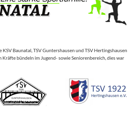
eine KSV Baunatal, TSV Guntershausen und TSV Hertingshausen
räfte bündeln im Jugend- sowie Seniorenbereich, dies war