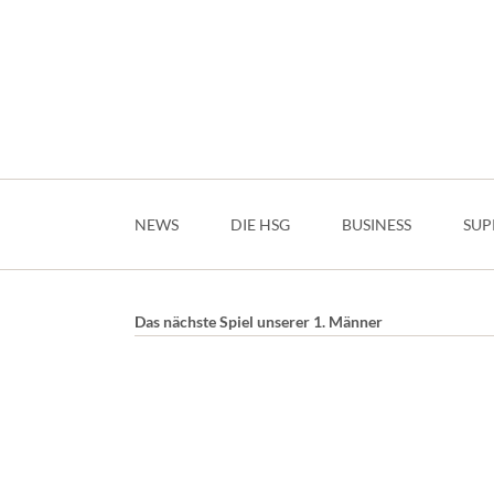
Navigation
überspringen
NEWS
DIE HSG
BUSINESS
SUP
Das nächste Spiel unserer 1. Männer