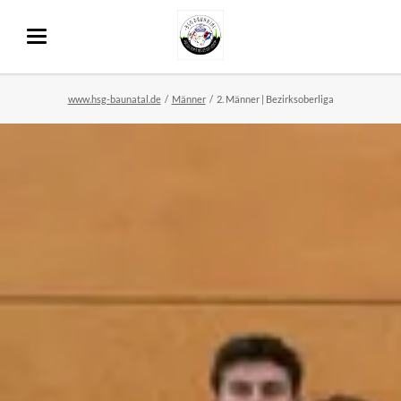
www.hsg-baunatal.de
Männer
2. Männer | Bezirksoberliga