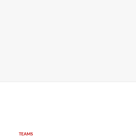
Navigation
TEAMS