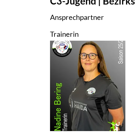
C3-Jugend | Bezirks
Ansprechpartner
Trainerin