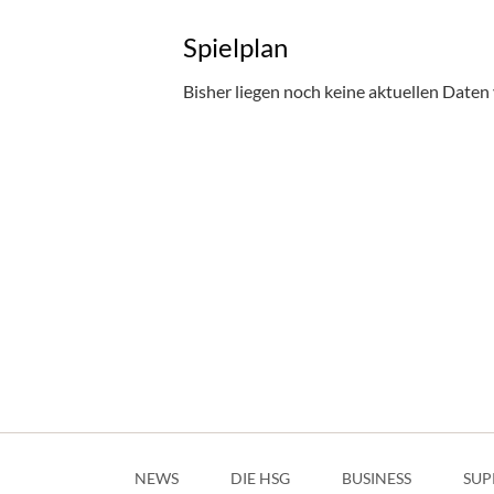
Spielplan
Bisher liegen noch keine aktuellen Daten 
Navigation
überspringen
NEWS
DIE HSG
BUSINESS
SUP