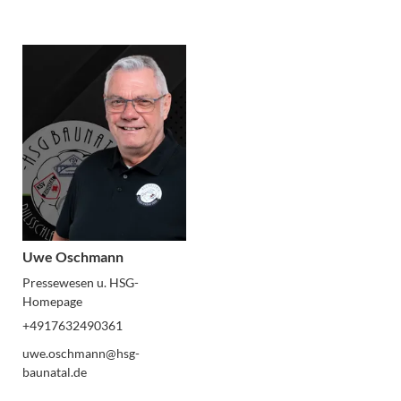
Uwe Oschmann
Pressewesen u. HSG-
Homepage
+4917632490361
uwe.oschmann@hsg-
baunatal.de