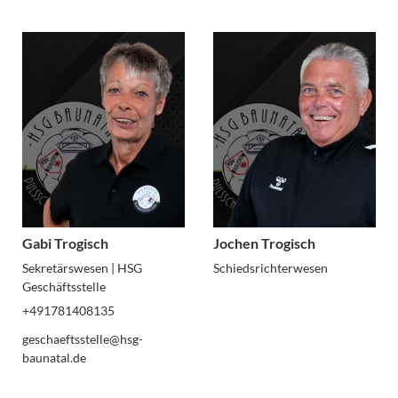
Gabi Trogisch
Jochen Trogisch
Sekretärswesen | HSG
Schiedsrichterwesen
Geschäftsstelle
+491781408135
geschaeftsstelle@hsg-
baunatal.de