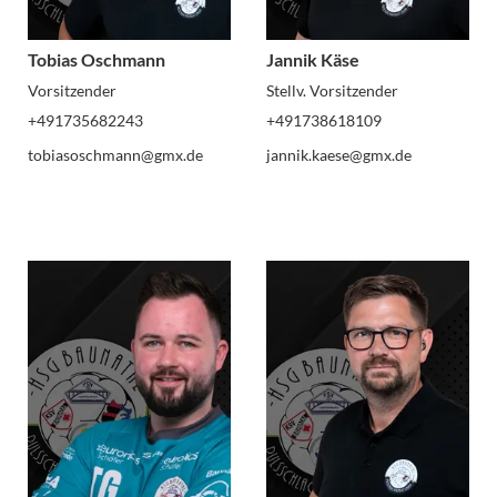
Tobias Oschmann
Jannik Käse
Vorsitzender
Stellv. Vorsitzender
+491735682243
+491738618109
tobiasoschmann@gmx.de
jannik.kaese@gmx.de