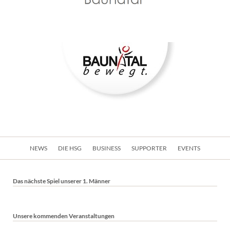
Navigation
NEWS
DIE HSG
BUSINESS
SUPPORTER
EVENTS
überspringen
Das nächste Spiel unserer 1. Männer
Unsere kommenden Veranstaltungen