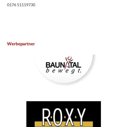
0176 51119730
Werbepartner