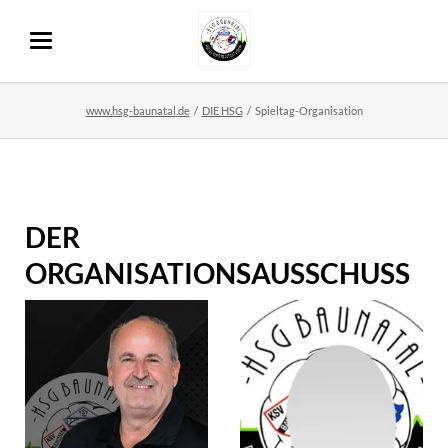
www.hsg-baunatal.de
DIE HSG
Spieltag-Organisation
DER
ORGANISATIONSAUSSCHUSS