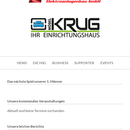
Navigation
NEWS
DIE HSG
BUSINESS
SUPPORTER
EVENTS
überspringen
Das nächste Spiel unserer 1. Männer
Unsere kommenden Veranstaltungen
Aktuell sind keine Termine vorhanden.
Unsere letzten Berichte