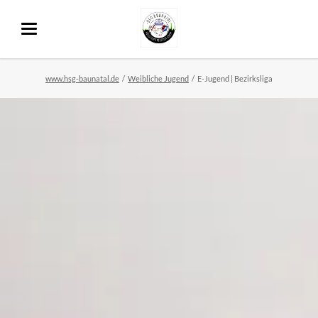
www.hsg-baunatal.de
Weibliche Jugend
E-Jugend | Bezirksliga