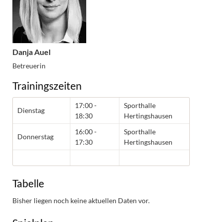
Danja Auel
Betreuerin
Trainingszeiten
17:00 -
Sporthalle
Dienstag
18:30
Hertingshausen
16:00 -
Sporthalle
Donnerstag
17:30
Hertingshausen
Tabelle
Bisher liegen noch keine aktuellen Daten vor.