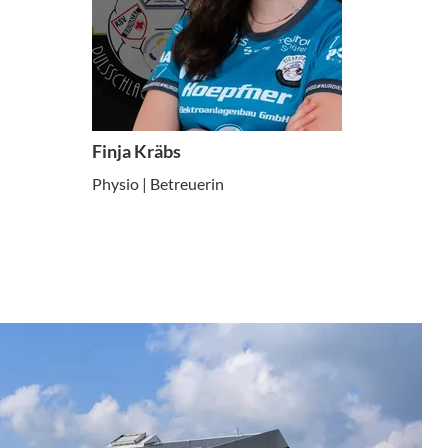
Finja Kräbs
Physio | Betreuerin