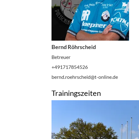
Bernd Röhrscheid
Betreuer
+491717854526
bernd.roehrscheid@t-online.de
Trainingszeiten