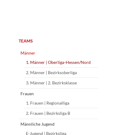
Navigation
TEAMS
überspringen
Männer
1. Männer | Oberliga-Hessen/Nord
2. Männer | Bezirksoberliga
3. Männer | 2. Bezirksklasse
Frauen
1. Frauen | Regionalliga
2. Frauen | Bezirksliga B
Männliche Jugend
E-Jugend | Bezirksliga