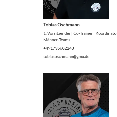
Tobias Oschmann
1. Vorsitzender | Co-Trainer | Koordinato
Männer-Teams
+491735682243
tobiasoschmann@gmx.de