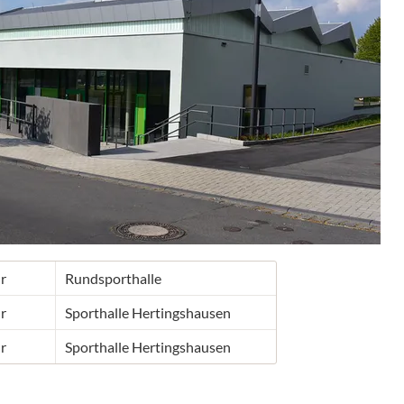
r
Rundsporthalle
r
Sporthalle Hertingshausen
r
Sporthalle Hertingshausen