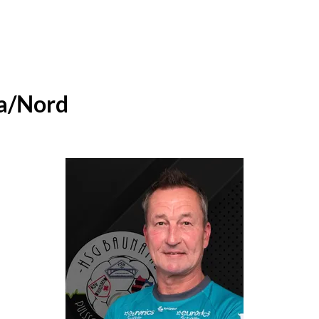
ga/Nord