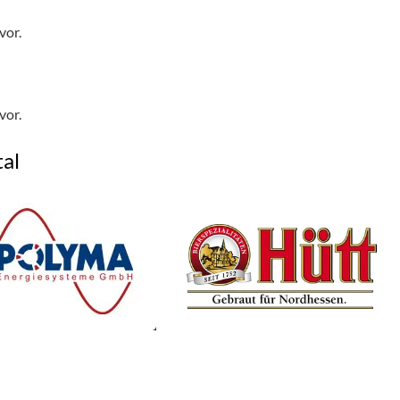
vor.
vor.
al