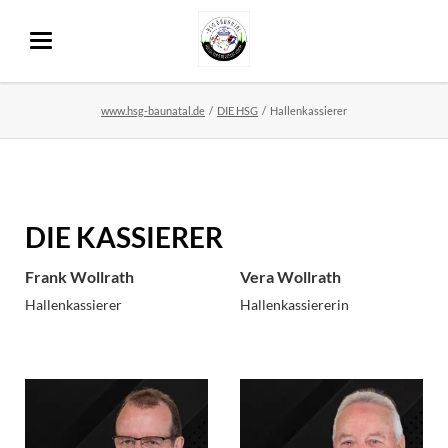
www.hsg-baunatal.de
DIE HSG
Hallenkassierer
DIE KASSIERER
Frank Wollrath
Vera Wollrath
Hallenkassierer
Hallenkassiererin