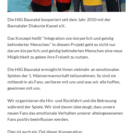
Die HSG Baunatal kooperiert seit dem Jahr 2010 mit der
Baunataler Diakonie Kassel e.V..
Das Konzept heißt "Integration von körperlich und geistig
behinderter Menschen." In diesem Projekt geht es nicht nur
darum körperlich und geistig behinderten Menschen eine neue
Möglichkeit zu geben ihre Freizeit zu nutzen.
Die HSG Baunatal ermöglicht ihnen vielmehr an emotionalen
Spielen der 1. Männermannschaft teilzunehmen. So sind sie
mittendrin als Fans, verlieren mit uns und was wir alle hoffen,
gewinnen mit uns.
Wir organisieren die Hin- und Rückfahrt und die Betreuung
während der Spiele. Wir sind davon überzeugt, dass unsere
neuen Fans das emotionale Verhalten unserer alteingesessenen
Fans positiv beeinflussen werden.
Dies ist auch ein Ziel dieser Kooperation.