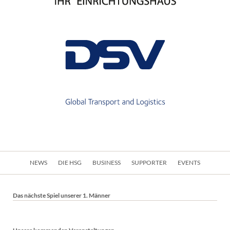
Navigation
NEWS
DIE HSG
BUSINESS
SUPPORTER
EVENTS
überspringen
Das nächste Spiel unserer 1. Männer