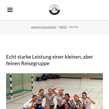
www.hsg-baunatal.de
NEWS
Bericht
Echt starke Leistung einer kleinen, aber
feinen Reisegruppe