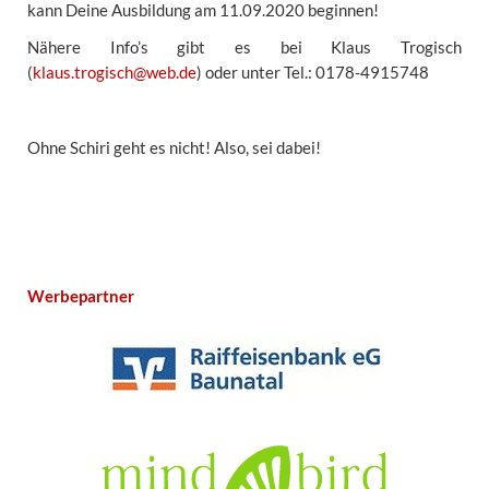
kann Deine Ausbildung am 11.09.2020 beginnen!
Nähere Info’s gibt es bei Klaus Trogisch
(
klaus.trogisch@web.de
) oder unter Tel.: 0178-4915748
Ohne Schiri geht es nicht! Also, sei dabei!
Werbepartner