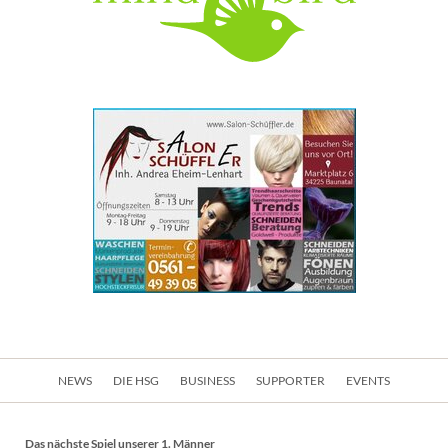
Navigation
NEWS
DIE HSG
BUSINESS
SUPPORTER
EVENTS
überspringen
Das nächste Spiel unserer 1. Männer