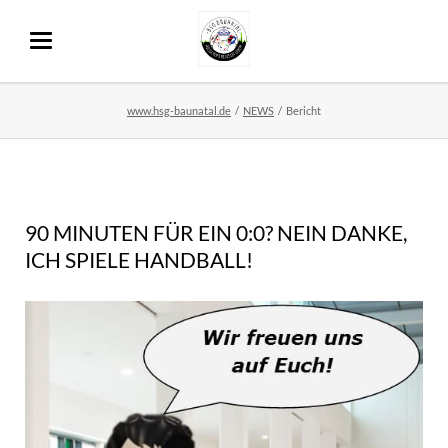
www.hsg-baunatal.de
NEWS
Bericht
90 MINUTEN FÜR EIN 0:0? NEIN DANKE,
ICH SPIELE HANDBALL!