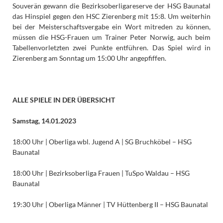
Souverän gewann die Bezirksoberligareserve der HSG Baunatal
das Hinspiel gegen den HSC Zierenberg mit 15:8. Um weiterhin
bei der Meisterschaftsvergabe ein Wort mitreden zu können,
müssen die HSG-Frauen um Trainer Peter Norwig, auch beim
Tabellenvorletzten zwei Punkte entführen. Das Spiel wird in
Zierenberg am Sonntag um 15:00 Uhr angepfiffen.
ALLE SPIELE IN DER ÜBERSICHT
Samstag, 14.01.2023
18:00 Uhr | Oberliga wbl. Jugend A | SG Bruchköbel – HSG
Baunatal
18:00 Uhr | Bezirksoberliga Frauen | TuSpo Waldau – HSG
Baunatal
19:30 Uhr | Oberliga Männer | TV Hüttenberg II – HSG Baunatal