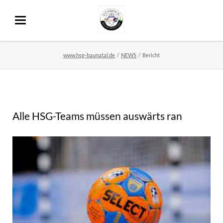
www.hsg-baunatal.de
NEWS
Bericht
Alle HSG-Teams müssen auswärts ran