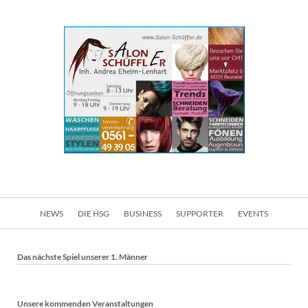
Navigation
NEWS
DIE HSG
BUSINESS
SUPPORTER
EVENTS
überspringen
Das nächste Spiel unserer 1. Männer
Unsere kommenden Veranstaltungen