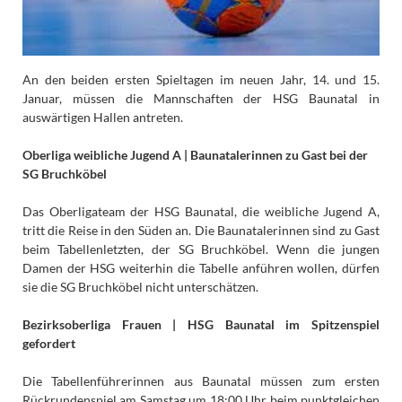
An den beiden ersten Spieltagen im neuen Jahr, 14. und 15.
Januar, müssen die Mannschaften der HSG Baunatal in
auswärtigen Hallen antreten.
Oberliga weibliche Jugend A | Baunatalerinnen zu Gast bei der
SG Bruchköbel
Das Oberligateam der HSG Baunatal, die weibliche Jugend A,
tritt die Reise in den Süden an. Die Baunatalerinnen sind zu Gast
beim Tabellenletzten, der SG Bruchköbel. Wenn die jungen
Damen der HSG weiterhin die Tabelle anführen wollen, dürfen
sie die SG Bruchköbel nicht unterschätzen.
Bezirksoberliga Frauen | HSG Baunatal im Spitzenspiel
gefordert
Die Tabellenführerinnen aus Baunatal müssen zum ersten
Rückrundenspiel am Samstag um 18:00 Uhr beim punktgleichen