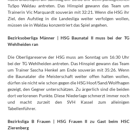
TuSpo Waldau antreten. Das Hinspiel gewann das Team um
Trainerin Vic Marquardt souverän mit 32:21. Wenn die HSG ihr
Ziel, den Aufstieg in die Landesliga weiter verfolgen wollen,
müssen sie in Waldau konzentriert das Spiel angehen.
Bezirksoberliga Männer | HSG Baunatal II muss bei der TG
Wehlheiden ran
Die Oberligareserve der HSG muss am Sonntag um 16:30 Uhr
bei der TG Wehlheiden antreten. Das Hinspiel gewann das Team
um Trainer Sascha Henkel am Ende souverän mit 35:26. Wenn
die Baunataler die Meisterschaft weiter offen halten wollen,
dürfen sie nicht wie schon gegen die HSG Hoof/Sand/Wolfhagen
gezeigt, den Gegner unterschätzen. Zu ärgerlich sind die beiden
dort verlorenen Punkte. Diese Niederlage schmerzt immer noch
und macht zurzeit den SVH Kassel zum alleinigen
Tabellenführer.
Bezirksliga B Frauen | HSG Frauen II zu Gast beim HSC
Zierenberg