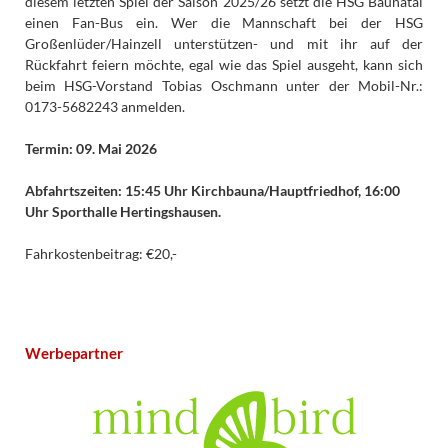
diesem letzten Spiel der Saison 2025/26 setzt die HSG Baunatal
einen Fan-Bus ein. Wer die Mannschaft bei der HSG
Großenlüder/Hainzell unterstützen- und mit ihr auf der
Rückfahrt feiern möchte, egal wie das Spiel ausgeht, kann sich
beim HSG-Vorstand Tobias Oschmann unter der Mobil-Nr.:
0173-5682243 anmelden.
Termin: 09. Mai 2026
Abfahrtszeiten: 15:45 Uhr Kirchbauna/Hauptfriedhof, 16:00
Uhr Sporthalle Hertingshausen.
Fahrkostenbeitrag: €20,-
Werbepartner