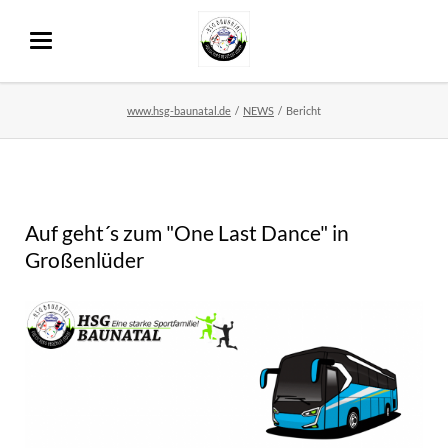
www.hsg-baunatal.de
NEWS
Bericht
Auf geht´s zum "One Last Dance" in
Großenlüder