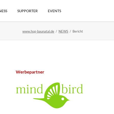
Navigation
überspringen
NESS
SUPPORTER
EVENTS
www.hsg-baunatal.de
NEWS
Bericht
n
Werbepartner
artikel