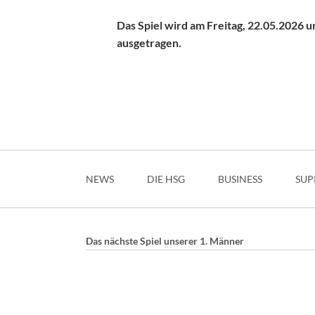
Das Spiel wird am Freitag, 22.05.2026 
ausgetragen.
Navigation
überspringen
NEWS
DIE HSG
BUSINESS
SUP
Das nächste Spiel unserer 1. Männer