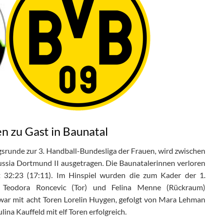
n zu Gast in Baunatal
iegsrunde zur 3. Handball-Bundesliga der Frauen, wird zwischen
sia Dortmund II ausgetragen. Die Baunatalerinnen verloren
t 32:23 (17:11). Im Hinspiel wurden die zum Kader der 1.
n Teodora Roncevic (Tor) und Felina Menne (Rückraum)
 war mit acht Toren Lorelin Huygen, gefolgt von Mara Lehman
lina Kauffeld mit elf Toren erfolgreich.