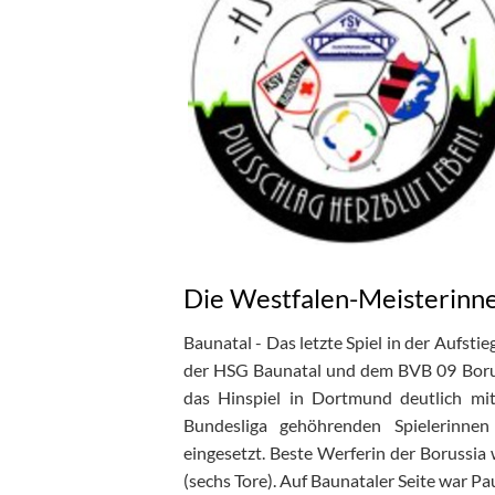
Die Westfalen-Meisterinne
Baunatal - Das letzte Spiel in der Aufst
der HSG Baunatal und dem BVB 09 Borus
das Hinspiel in Dortmund deutlich mi
Bundesliga gehöhrenden Spielerinne
eingesetzt. Beste Werferin der Borussia
(sechs Tore). Auf Baunataler Seite war Pau