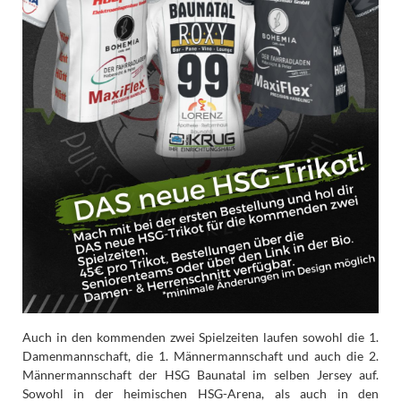
Auch in den kommenden zwei Spielzeiten laufen sowohl die 1.
Damenmannschaft, die 1. Männermannschaft und auch die 2.
Männermannschaft der HSG Baunatal im selben Jersey auf.
Sowohl in der heimischen HSG-Arena, als auch in den