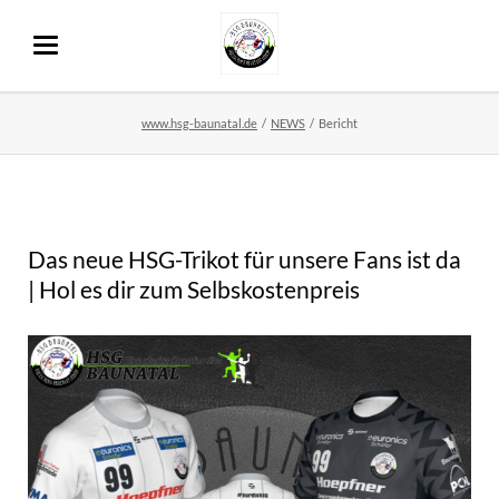
www.hsg-baunatal.de
NEWS
Bericht
Das neue HSG-Trikot für unsere Fans ist da
| Hol es dir zum Selbskostenpreis