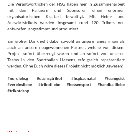
Die Verantwortlichen der HSG haben hier in Zusammenarbeit
mit den Partnern und Sponsoren einen enormen
organisatorischen Kraftakt bewältigt. Mit Heim- und
Auswärtstrikots wurden insgesamt rund 120 Trikots neu
entworfen, abgestimmt und produziert.
Ein großer Dank geht dabei sowohl an unsere langjährigen als
auch an unsere neugewonnenen Partner, welche von diesem
Projekt sofort überzeugt waren und ab sofort von unseren
Teams in den Sporthallen Hessens erfolgreich repräsentiert
werden. Ohne Euch wäre dieses Projekt nicht möglich gewesen!
#nurdiehsg #dashsgtrikot #hsgbaunatal #teamgeist
#vereinsliebe #trikotliebe #hessensport #handballliebe
#trikotdrop