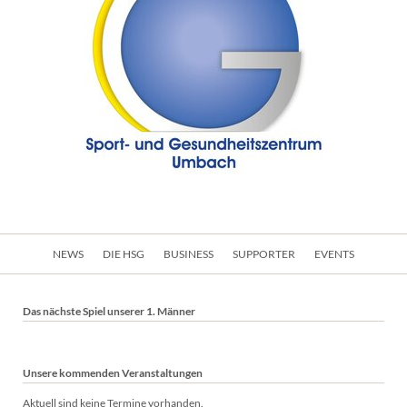
Navigation
NEWS
DIE HSG
BUSINESS
SUPPORTER
EVENTS
überspringen
Das nächste Spiel unserer 1. Männer
Unsere kommenden Veranstaltungen
Aktuell sind keine Termine vorhanden.