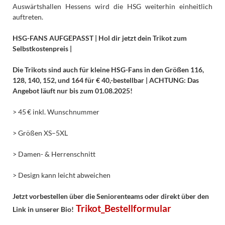
Auswärtshallen Hessens wird die HSG weiterhin einheitlich
auftreten.
HSG-FANS AUFGEPASST |
Hol dir jetzt dein Trikot zum
Selbstkostenpreis |
Die Trikots sind auch für kleine HSG-Fans in den Größen 116,
128, 140, 152, und 164 für € 40,-bestellbar | ACHTUNG: Das
Angebot läuft nur bis zum 01.08.2025!
> 45 € inkl. Wunschnummer
> Größen XS–5XL
> Damen- & Herrenschnitt
> Design kann leicht abweichen
Jetzt vorbestellen über die Seniorenteams oder direkt über den
Trikot_Bestellformular
Link in unserer Bio!