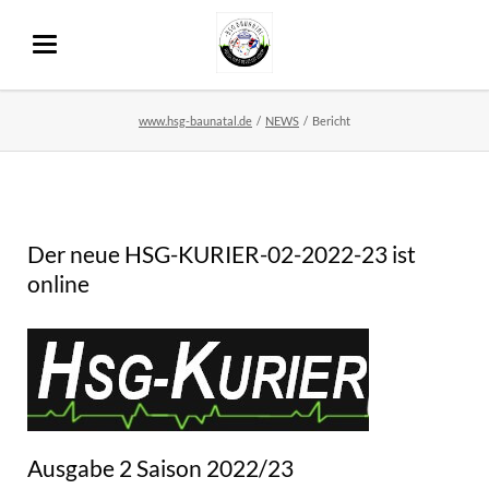
www.hsg-baunatal.de
NEWS
Bericht
Der neue HSG-KURIER-02-2022-23 ist
online
Ausgabe 2 Saison 2022/23