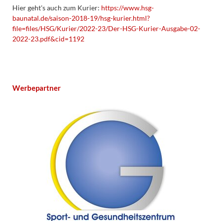
Hier geht's auch zum Kurier:
https://www.hsg-
baunatal.de/saison-2018-19/hsg-kurier.html?
file=files/HSG/Kurier/2022-23/Der-HSG-Kurier-Ausgabe-02-
2022-23.pdf&cid=1192
Werbepartner