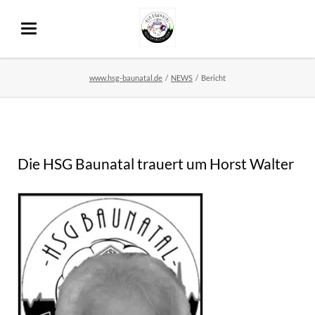
www.hsg-baunatal.de
NEWS
Bericht
Die HSG Baunatal trauert um Horst Walter