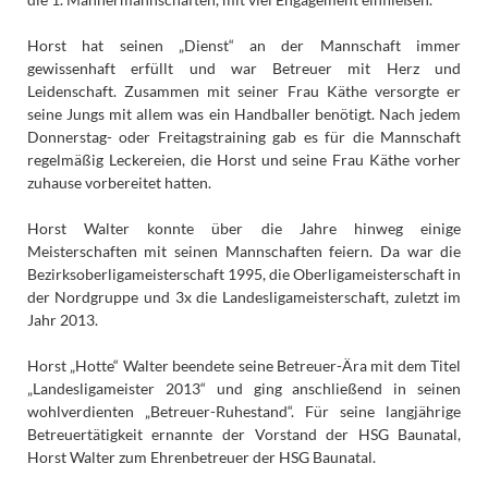
Horst hat seinen „Dienst“ an der Mannschaft immer
gewissenhaft erfüllt und war Betreuer mit Herz und
Leidenschaft. Zusammen mit seiner Frau Käthe versorgte er
seine Jungs mit allem was ein Handballer benötigt. Nach jedem
Donnerstag- oder Freitagstraining gab es für die Mannschaft
regelmäßig Leckereien, die Horst und seine Frau Käthe vorher
zuhause vorbereitet hatten.
Horst Walter konnte über die Jahre hinweg einige
Meisterschaften mit seinen Mannschaften feiern. Da war die
Bezirksoberligameisterschaft 1995, die Oberligameisterschaft in
der Nordgruppe und 3x die Landesligameisterschaft, zuletzt im
Jahr 2013.
Horst „Hotte“ Walter beendete seine Betreuer-Ära mit dem Titel
„Landesligameister 2013“ und ging anschließend in seinen
wohlverdienten „Betreuer-Ruhestand“. Für seine langjährige
Betreuertätigkeit ernannte der Vorstand der HSG Baunatal,
Horst Walter zum Ehrenbetreuer der HSG Baunatal.