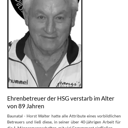
Ehrenbetreuer der HSG verstarb im Alter
von 89 Jahren
Baunatal - Horst Walter hatte alle Attribute eines vorbildlichen
Betreuers und ließ diese, in seiner über 40-jährigen Arbeit für
die 1. Männermannschaften, mit viel Engagement einfließen.