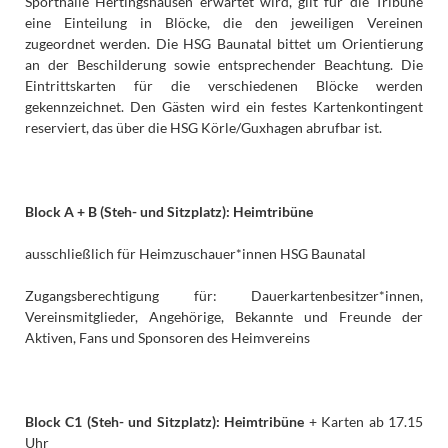
Sporthalle Hertingshausen erwartet wird, gilt für die Tribüne
eine Einteilung in Blöcke, die den jeweiligen Vereinen
zugeordnet werden. Die HSG Baunatal bittet um Orientierung
an der Beschilderung sowie entsprechender Beachtung. Die
Eintrittskarten für die verschiedenen Blöcke werden
gekennzeichnet. Den Gästen wird ein festes Kartenkontingent
reserviert, das über die HSG Körle/Guxhagen abrufbar ist.
Block A + B (Steh- und Sitzplatz): Heimtribüne
ausschließlich für Heimzuschauer*innen HSG Baunatal
Zugangsberechtigung für: Dauerkartenbesitzer*innen,
Vereinsmitglieder, Angehörige, Bekannte und Freunde der
Aktiven, Fans und Sponsoren des Heimvereins
Block C1 (Steh- und Sitzplatz): Heimtribüne
+ Karten
ab 17.15
Uhr