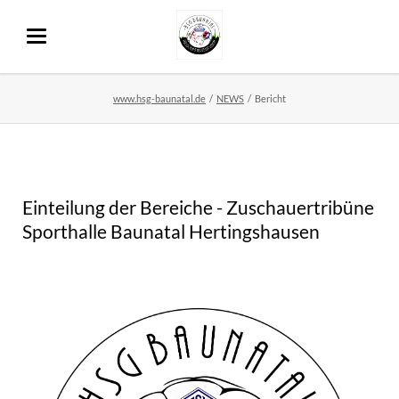
www.hsg-baunatal.de
NEWS
Bericht
Einteilung der Bereiche - Zuschauertribüne
Sporthalle Baunatal Hertingshausen