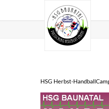
HSG Herbst-HandballCam