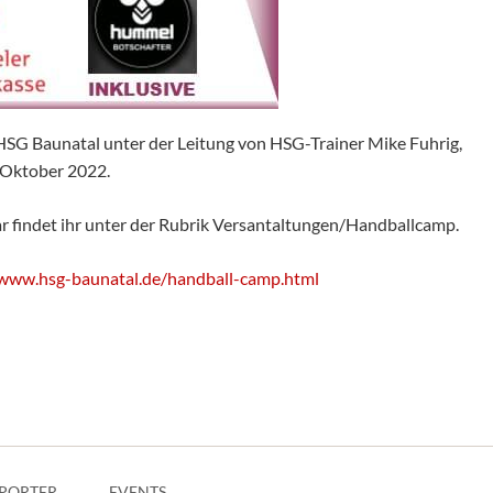
SG Baunatal unter der Leitung von HSG-Trainer Mike Fuhrig,
 Oktober 2022.
 findet ihr unter der Rubrik Versantaltungen/Handballcamp.
/www.hsg-baunatal.de/handball-camp.html
PORTER
EVENTS