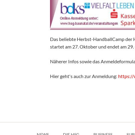
Das beliebte Herbst-HandballCamp der H
startet am 27. Oktober und endet am 29.
Näherer Infos sowie das Anmeldeformular
Hier geht's auch zur Anmeldung:
https:/
Navigation
überspringen
NEWS
DIE HSG
BUSINESS
SUP