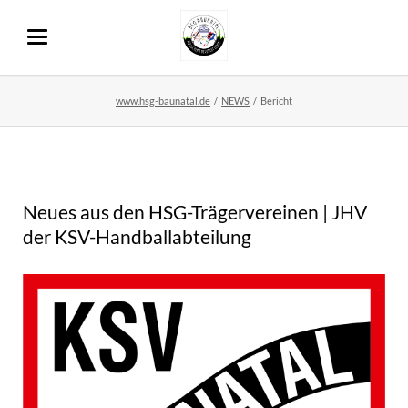
www.hsg-baunatal.de
NEWS
Bericht
Neues aus den HSG-Trägervereinen | JHV
der KSV-Handballabteilung