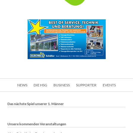
Navigation
NEWS
DIE HSG
BUSINESS
SUPPORTER
EVENTS
überspringen
Das nächste Spiel unserer 1. Männer
Unsere kommenden Veranstaltungen