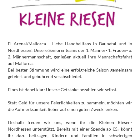
El Arenal/Mallorca - Liebe Handballfans in Baunatal und in
Nordhessen! Unsere Seniorenteams der 1. Männer- 1. Frauen- u.
2. Männermannschaft, genießen aktuell ihre Mannschaftsfahrt
auf Mallorca.
Bei bester Stimmung wird eine erfolgreiche Saison gemeinsam
gefeiert und gebührend verabschiedet.
Eines ist dabei klar: Unsere Getränke bezahlen wir selbst.
Statt Geld für unsere Feierlichkeiten zu sammeln, möchten wir
die Aufmerksamkeit lieber auf einen guten Zweck lenken.
Deshalb freuen wir uns, wenn ihr die Kleinen Riesen-
Nordhessen unterstützt. Bereits mit einer Spende ab €5,- könnt
ihr dazu beitragen, Kindern und Familien in schwierigen