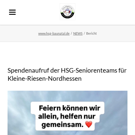
www.hsg-baunatal.de
NEWS
Bericht
Spendenaufruf der HSG-Seniorenteams für
Kleine-Riesen-Nordhessen