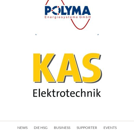
Navigation
NEWS
DIE HSG
BUSINESS
SUPPORTER
EVENTS
überspringen