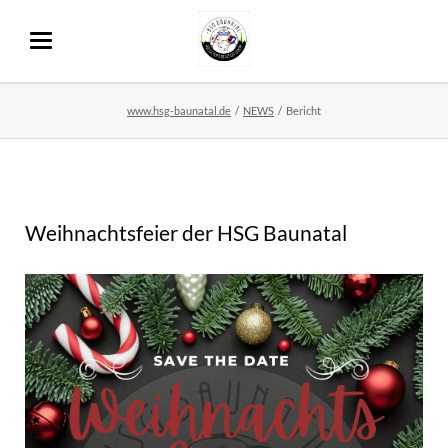
www.hsg-baunatal.de
NEWS
Bericht
Weihnachtsfeier der HSG Baunatal