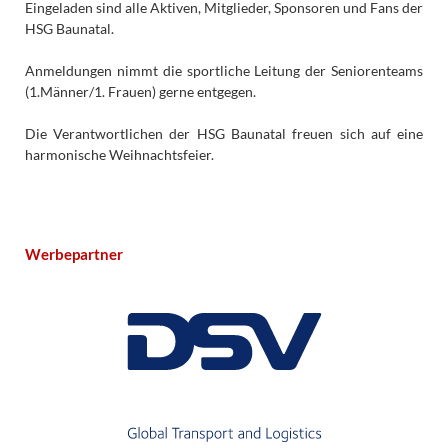
Eingeladen sind alle Aktiven, Mitglieder, Sponsoren und Fans der
HSG Baunatal.
Anmeldungen nimmt die sportliche Leitung der Seniorenteams
(1.Männer/1. Frauen) gerne entgegen.
Die Verantwortlichen der HSG Baunatal freuen sich auf eine
harmonische Weihnachtsfeier.
Werbepartner