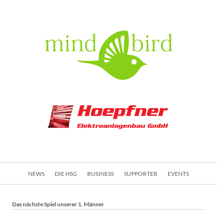
Navigation
NEWS
DIE HSG
BUSINESS
SUPPORTER
EVENTS
überspringen
Das nächste Spiel unserer 1. Männer