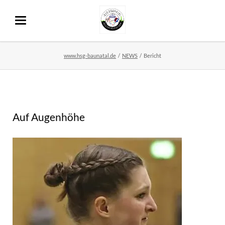
www.hsg-baunatal.de
NEWS
Bericht
Auf Augenhöhe