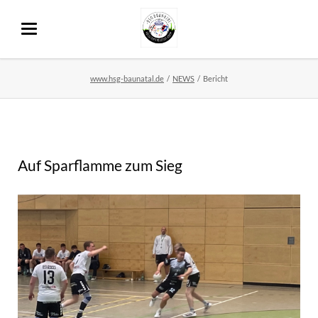
www.hsg-baunatal.de
NEWS
Bericht
Auf Sparflamme zum Sieg