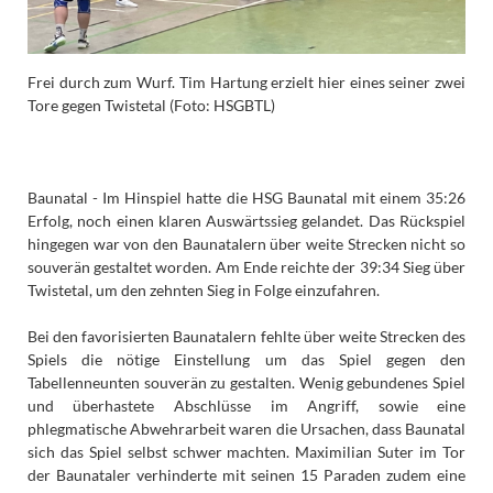
Frei durch zum Wurf. Tim Hartung erzielt hier eines seiner zwei
Tore gegen Twistetal (Foto: HSGBTL)
Baunatal - Im Hinspiel hatte die HSG Baunatal mit einem 35:26
Erfolg, noch einen klaren Auswärtssieg gelandet. Das Rückspiel
hingegen war von den Baunatalern über weite Strecken nicht so
souverän gestaltet worden. Am Ende reichte der 39:34 Sieg über
Twistetal, um den zehnten Sieg in Folge einzufahren.
Bei den favorisierten Baunatalern fehlte über weite Strecken des
Spiels die nötige Einstellung um das Spiel gegen den
Tabellenneunten souverän zu gestalten. Wenig gebundenes Spiel
und überhastete Abschlüsse im Angriff, sowie eine
phlegmatische Abwehrarbeit waren die Ursachen, dass Baunatal
sich das Spiel selbst schwer machten. Maximilian Suter im Tor
der Baunataler verhinderte mit seinen 15 Paraden zudem eine