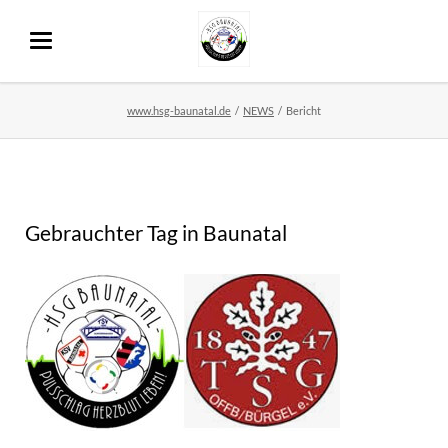
www.hsg-baunatal.de
NEWS
Bericht
Gebrauchter Tag in Baunatal