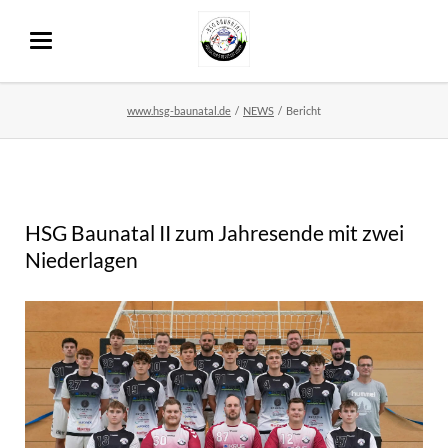
www.hsg-baunatal.de
NEWS
Bericht
HSG Baunatal II zum Jahresende mit zwei
Niederlagen