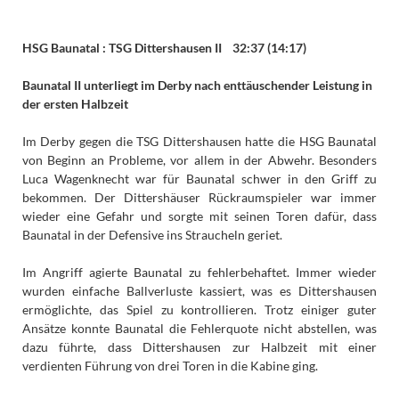
HSG Baunatal : TSG Dittershausen II 32:37 (14:17)
Baunatal II unterliegt im Derby nach enttäuschender Leistung in
der ersten Halbzeit
Im Derby gegen die TSG Dittershausen hatte die HSG Baunatal
von Beginn an Probleme, vor allem in der Abwehr. Besonders
Luca Wagenknecht war für Baunatal schwer in den Griff zu
bekommen. Der Dittershäuser Rückraumspieler war immer
wieder eine Gefahr und sorgte mit seinen Toren dafür, dass
Baunatal in der Defensive ins Straucheln geriet.
Im Angriff agierte Baunatal zu fehlerbehaftet. Immer wieder
wurden einfache Ballverluste kassiert, was es Dittershausen
ermöglichte, das Spiel zu kontrollieren. Trotz einiger guter
Ansätze konnte Baunatal die Fehlerquote nicht abstellen, was
dazu führte, dass Dittershausen zur Halbzeit mit einer
verdienten Führung von drei Toren in die Kabine ging.