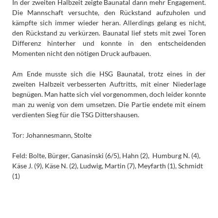
In der zweiten Halbzeit zeigte Baunatal dann mehr Engagement.
Die Mannschaft versuchte, den Rückstand aufzuholen und
kämpfte sich immer wieder heran. Allerdings gelang es nicht,
den Rückstand zu verkürzen. Baunatal lief stets mit zwei Toren
Differenz hinterher und konnte in den entscheidenden
Momenten nicht den nötigen Druck aufbauen.
Am Ende musste sich die HSG Baunatal, trotz eines in der
zweiten Halbzeit verbesserten Auftritts, mit einer Niederlage
begnügen. Man hatte sich viel vorgenommen, doch leider konnte
man zu wenig von dem umsetzen. Die Partie endete mit einem
verdienten Sieg für die TSG Dittershausen.
Tor: Johannesmann, Stolte
Feld: Bolte, Bürger, Ganasinski (6/5), Hahn (2), Humburg N. (4),
Käse J. (9), Käse N. (2), Ludwig, Martin (7), Meyfarth (1), Schmidt
(1)