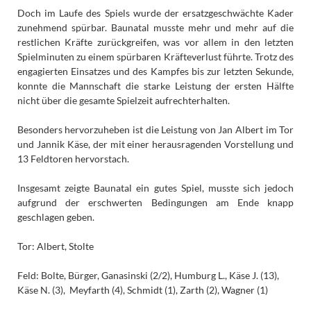
Doch im Laufe des Spiels wurde der ersatzgeschwächte Kader
zunehmend spürbar. Baunatal musste mehr und mehr auf die
restlichen Kräfte zurückgreifen, was vor allem in den letzten
Spielminuten zu einem spürbaren Kräfteverlust führte. Trotz des
engagierten Einsatzes und des Kampfes bis zur letzten Sekunde,
konnte die Mannschaft die starke Leistung der ersten Hälfte
nicht über die gesamte Spielzeit aufrechterhalten.
Besonders hervorzuheben ist die Leistung von Jan Albert im Tor
und Jannik Käse, der mit einer herausragenden Vorstellung und
13 Feldtoren hervorstach.
Insgesamt zeigte Baunatal ein gutes Spiel, musste sich jedoch
aufgrund der erschwerten Bedingungen am Ende knapp
geschlagen geben.
Tor: Albert, Stolte
Feld: Bolte, Bürger, Ganasinski (2/2), Humburg L., Käse J. (13),
Käse N. (3), Meyfarth (4), Schmidt (1), Zarth (2), Wagner (1)