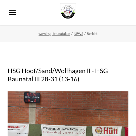
www.hsg-baunatal.de
NEWS
Bericht
HSG Hoof/Sand/Wolfhagen II - HSG
Baunatal III 28-31 (13-16)