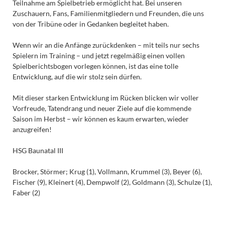
Teilnahme am Spielbetrieb ermöglicht hat. Bei unseren
Zuschauern, Fans, Familienmitgliedern und Freunden, die uns
von der Tribüne oder in Gedanken begleitet haben.
Wenn wir an die Anfänge zurückdenken – mit teils nur sechs
Spielern im Training – und jetzt regelmäßig einen vollen
Spielberichtsbogen vorlegen können, ist das eine tolle
Entwicklung, auf die wir stolz sein dürfen.
Mit dieser starken Entwicklung im Rücken blicken wir voller
Vorfreude, Tatendrang und neuer Ziele auf die kommende
Saison im Herbst – wir können es kaum erwarten, wieder
anzugreifen!
HSG Baunatal III
Brocker, Störmer; Krug (1), Vollmann, Krummel (3), Beyer (6),
Fischer (9), Kleinert (4), Dempwolf (2), Goldmann (3), Schulze (1),
Faber (2)