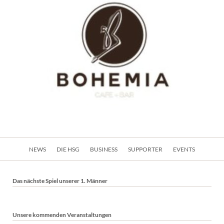
Navigation
NEWS
DIE HSG
BUSINESS
SUPPORTER
EVENTS
überspringen
Das nächste Spiel unserer 1. Männer
Unsere kommenden Veranstaltungen