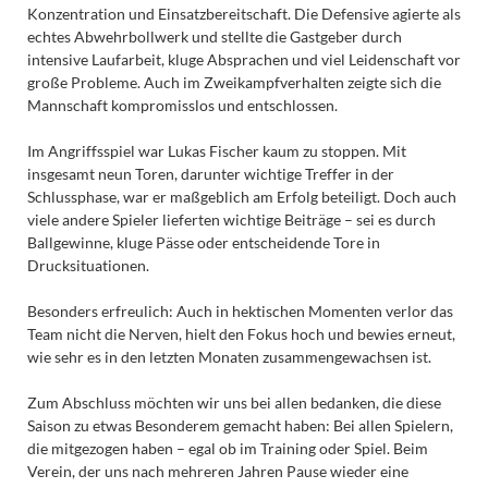
Konzentration und Einsatzbereitschaft. Die Defensive agierte als
echtes Abwehrbollwerk und stellte die Gastgeber durch
intensive Laufarbeit, kluge Absprachen und viel Leidenschaft vor
große Probleme. Auch im Zweikampfverhalten zeigte sich die
Mannschaft kompromisslos und entschlossen.
Im Angriffsspiel war Lukas Fischer kaum zu stoppen. Mit
insgesamt neun Toren, darunter wichtige Treffer in der
Schlussphase, war er maßgeblich am Erfolg beteiligt. Doch auch
viele andere Spieler lieferten wichtige Beiträge – sei es durch
Ballgewinne, kluge Pässe oder entscheidende Tore in
Drucksituationen.
Besonders erfreulich: Auch in hektischen Momenten verlor das
Team nicht die Nerven, hielt den Fokus hoch und bewies erneut,
wie sehr es in den letzten Monaten zusammengewachsen ist.
Zum Abschluss möchten wir uns bei allen bedanken, die diese
Saison zu etwas Besonderem gemacht haben: Bei allen Spielern,
die mitgezogen haben – egal ob im Training oder Spiel. Beim
Verein, der uns nach mehreren Jahren Pause wieder eine