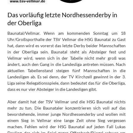
Das vorläufig letzte Nordhessenderby in
der Oberliga
Baunatal/Vellmar. Wenn am kommenden Sonntag um 18
Uhr/Großsporthalle der TSV Vellmar die HSG Baunatal zu Gast
hat, dann wird es vorerst das letzte Derby beider Mannschaften
in der Oberliga sein. Baunatal steht als Absteiger fest und
Vellmar wird, wenn sich in der Tabelle nicht mehr groß was
ändert, auch den Gang in die Landesliga antreten müssen. Nach
aktuellen Tabellenstand steigen fünf Mannschaften in die
Landesligen ab. Es sei denn, der TV Kirchzell gewinnt in der 3.
Liga seine Relegationsspiele, dann bedeutet das für die Oberliga,
dass es nur vier Absteiger in die Landesligen gibt.
Aber damit hat der TSV Vellmar und die HSG Baunatal nichts
mehr zu tun. Die Baunataler konzentrieren sich voll auf das
bevorstehende, immer junge Nordhessenderby und wollen mit
einem Sieg in Vellmar eine lange Zeit ohne Sieg vergessen
machen. Fehlen wird der HSG Baunatal auf jeden Fall Lukas
Dexling, der sich im Spiel gegen Offenbach/Bürgel schwer am