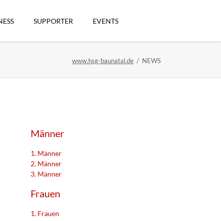
Navigation
überspringen
NESS
SUPPORTER
EVENTS
www.hsg-baunatal.de
NEWS
n
Männer
1. Männer
2. Männer
3. Männer
artikel
Frauen
1. Frauen