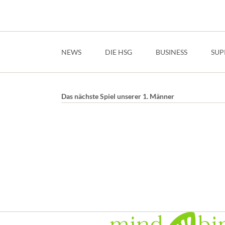
Navigation
überspringen
NEWS
DIE HSG
BUSINESS
SUP
Das nächste Spiel unserer 1. Männer