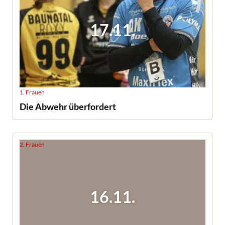
17.11.
1. Frauen
Die Abwehr überfordert
2. Frauen
16.11.