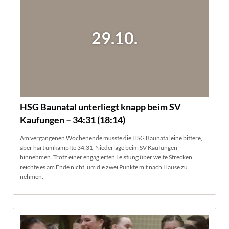
29.10.
HSG Baunatal unterliegt knapp beim SV
Kaufungen – 34:31 (18:14)
Am vergangenen Wochenende musste die HSG Baunatal eine bittere,
aber hart umkämpfte 34:31-Niederlage beim SV Kaufungen
hinnehmen. Trotz einer engagierten Leistung über weite Strecken
reichte es am Ende nicht, um die zwei Punkte mit nach Hause zu
nehmen.