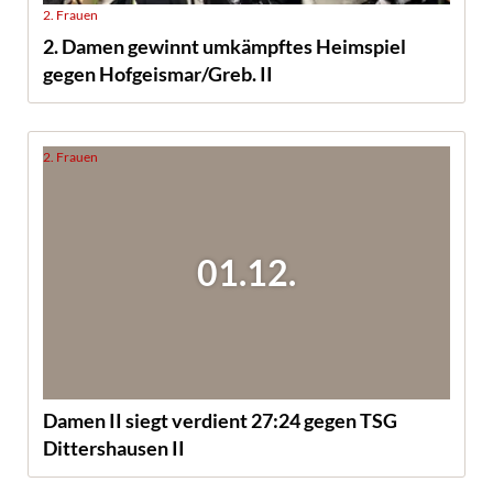
2. Frauen
2. Damen gewinnt umkämpftes Heimspiel
gegen Hofgeismar/Greb. II
2. Frauen
01.12.
Damen II siegt verdient 27:24 gegen TSG
Dittershausen II