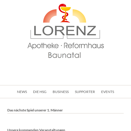
Navigation
NEWS
DIE HSG
BUSINESS
SUPPORTER
EVENTS
überspringen
Das nächste Spiel unserer 1. Männer
Unsere kommenden Veranstaltungen