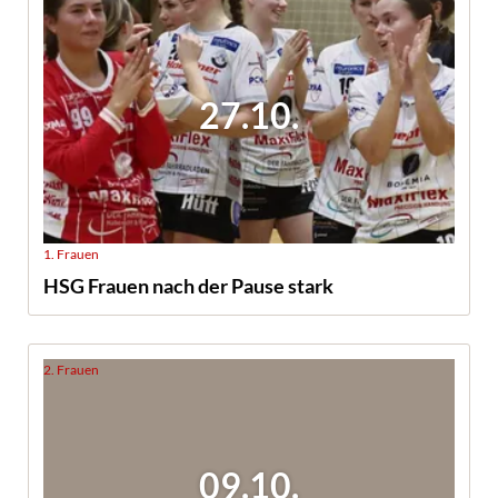
27.10.
1. Frauen
HSG Frauen nach der Pause stark
2. Frauen
09.10.