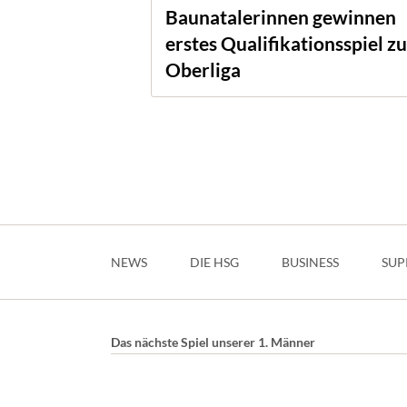
Baunatalerinnen gewinnen
erstes Qualifikationsspiel zu
Oberliga
Navigation
überspringen
NEWS
DIE HSG
BUSINESS
SUP
Das nächste Spiel unserer 1. Männer