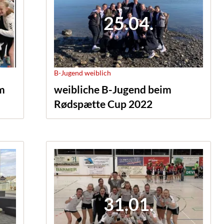
25.04.
B-Jugend weiblich
um
weibliche B-Jugend beim
Rødspætte Cup 2022
31.01.