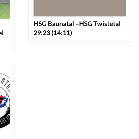
HSG Baunatal –HSG Twistetal
29:23 (14:11)
el