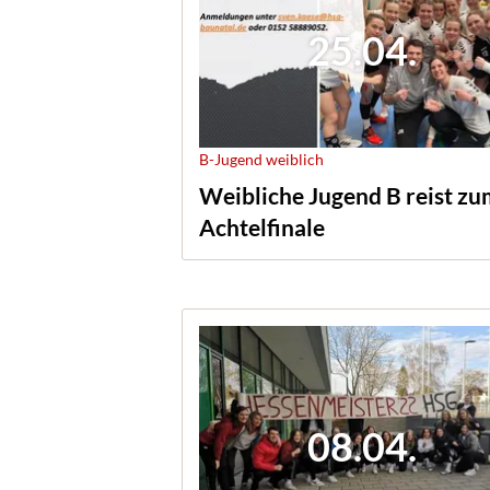
25.04.
B-Jugend weiblich
Weibliche Jugend B reist z
Achtelfinale
08.04.