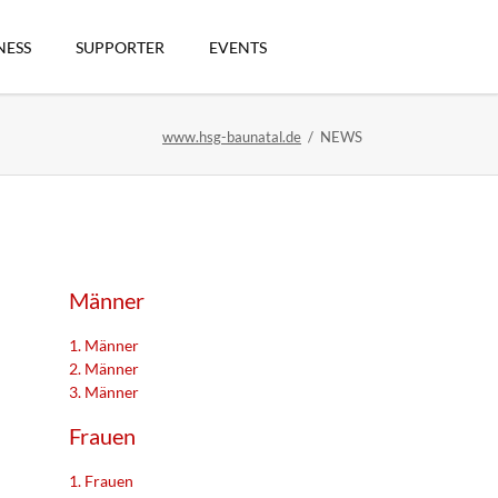
Navigation
überspringen
NESS
SUPPORTER
EVENTS
www.hsg-baunatal.de
NEWS
n
Männer
1. Männer
2. Männer
3. Männer
artikel
Frauen
1. Frauen