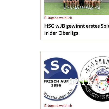
B-Jugend weiblich
HSG wJB gewinnt erstes Spi
in der Oberliga
02.11.
B-Jugend weiblich