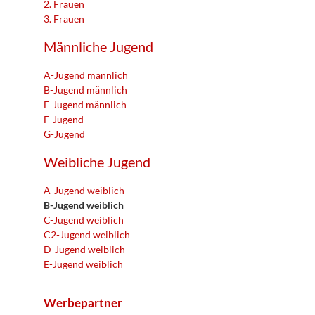
2. Frauen
3. Frauen
Männliche Jugend
A-Jugend männlich
B-Jugend männlich
E-Jugend männlich
F-Jugend
G-Jugend
Weibliche Jugend
A-Jugend weiblich
B-Jugend weiblich
C-Jugend weiblich
C2-Jugend weiblich
D-Jugend weiblich
E-Jugend weiblich
Werbepartner