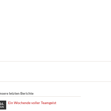
nsere letzten Berichte
Ein Wochende voller Teamgeist
16.
JUN