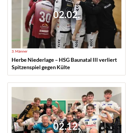
02.02.
3. Männer
Herbe Niederlage – HSG Baunatal III verliert
Spitzenspiel gegen Külte
02.12.