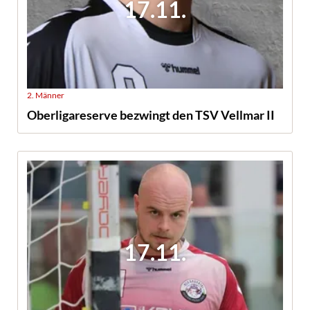
17.11.
2. Männer
Oberligareserve bezwingt den TSV Vellmar II
17.11.