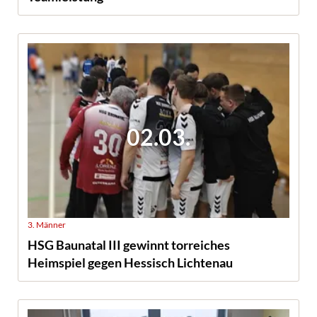
02.03.
3. Männer
HSG Baunatal III gewinnt torreiches
Heimspiel gegen Hessisch Lichtenau