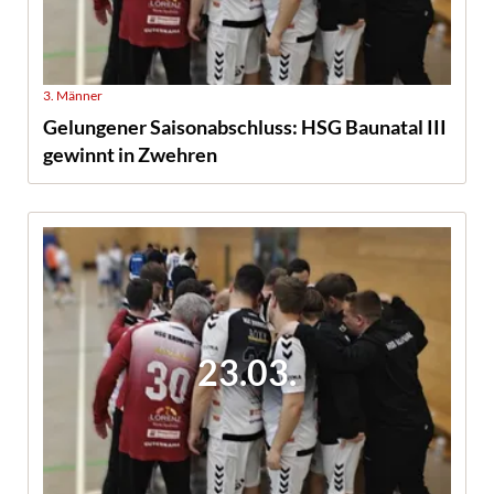
3. Männer
Gelungener Saisonabschluss: HSG Baunatal III
gewinnt in Zwehren
23.03.