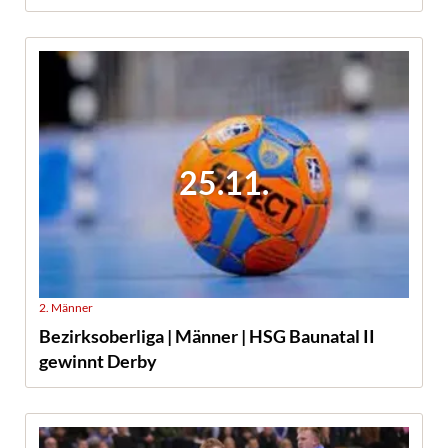
25.11.
2. Männer
Bezirksoberliga | Männer | HSG Baunatal II
gewinnt Derby