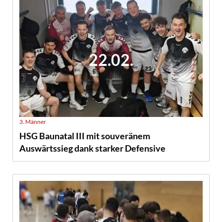
22.02.
3. Männer
HSG Baunatal III mit souveränem
Auswärtssieg dank starker Defensive