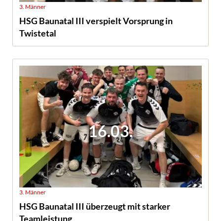
3. Männer
HSG Baunatal III verspielt Vorsprung in
Twistetal
16.03.
3. Männer
HSG Baunatal III überzeugt mit starker
Teamleistung