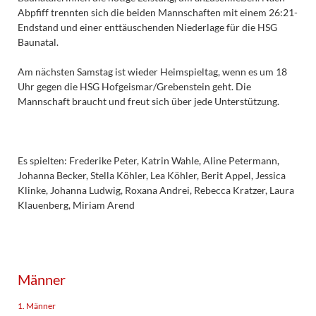
Abpfiff trennten sich die beiden Mannschaften mit einem 26:21-
Endstand und einer enttäuschenden Niederlage für die HSG
Baunatal.
Am nächsten Samstag ist wieder Heimspieltag, wenn es um 18
Uhr gegen die HSG Hofgeismar/Grebenstein geht. Die
Mannschaft braucht und freut sich über jede Unterstützung.
Es spielten: Frederike Peter, Katrin Wahle, Aline Petermann,
Johanna Becker, Stella Köhler, Lea Köhler, Berit Appel, Jessica
Klinke, Johanna Ludwig, Roxana Andrei, Rebecca Kratzer, Laura
Klauenberg, Miriam Arend
Männer
1. Männer