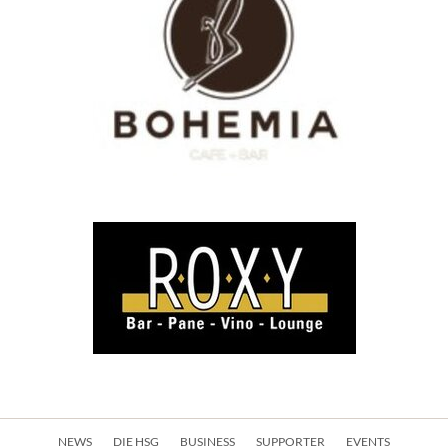
Navigation
NEWS
DIE HSG
BUSINESS
SUPPORTER
EVENTS