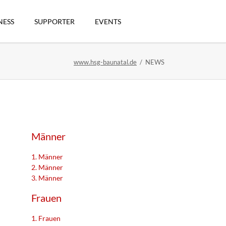
Navigation
überspringen
NESS
SUPPORTER
EVENTS
www.hsg-baunatal.de
NEWS
n
Männer
1. Männer
2. Männer
3. Männer
artikel
Frauen
1. Frauen