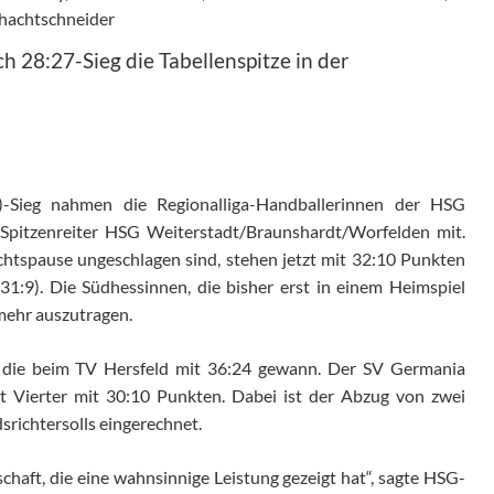
chachtschneider
28:27-Sieg die Tabellenspitze in der
-Sieg nahmen die Regionalliga-Handballerinnen der HSG
Spitzenreiter HSG Weiterstadt/Braunshardt/Worfelden mit.
chtspause ungeschlagen sind, stehen jetzt mit 32:10 Punkten
(31:9). Die Südhessinnen, die bisher erst in einem Heimspiel
 mehr auszutragen.
, die beim TV Hersfeld mit 36:24 gewann. Der SV Germania
ist Vierter mit 30:10 Punkten. Dabei ist der Abzug von zwei
richtersolls eingerechnet.
chaft, die eine wahnsinnige Leistung gezeigt hat“, sagte HSG-