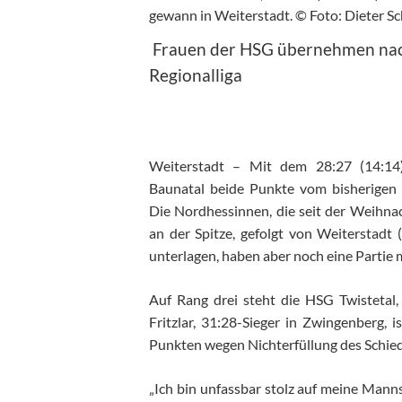
gewann in Weiterstadt. © Foto: Dieter S
Frauen der HSG übernehmen nach 
Regionalliga
Weiterstadt – Mit dem 28:27 (14:14)
Baunatal beide Punkte vom bisherigen 
Die Nordhessinnen, die seit der Weihna
an der Spitze, gefolgt von Weiterstadt 
unterlagen, haben aber noch eine Partie
Auf Rang drei steht die HSG Twistetal
Fritzlar, 31:28-Sieger in Zwingenberg, 
Punkten wegen Nichterfüllung des Schieds
„Ich bin unfassbar stolz auf meine Manns