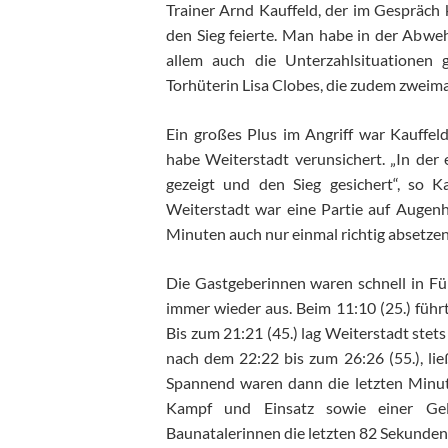
Trainer Arnd Kauffeld, der im Gespräch
den Sieg feierte. Man habe in der Abwe
allem auch die Unterzahlsituationen
Torhüterin Lisa Clobes, die zudem zweimal
Ein großes Plus im Angriff war Kauffeld
habe Weiterstadt verunsichert. „In der
gezeigt und den Sieg gesichert“, so Ka
Weiterstadt war eine Partie auf Augen
Minuten auch nur einmal richtig absetzen
Die Gastgeberinnen waren schnell in Fü
immer wieder aus. Beim 11:10 (25.) führt
Bis zum 21:21 (45.) lag Weiterstadt stets
nach dem 22:22 bis zum 26:26 (55.), lie
Spannend waren dann die letzten Minute
Kampf und Einsatz sowie einer Gelb
Baunatalerinnen die letzten 82 Sekunden