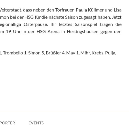
eiterstadt, dass neben den Torfrauen Paula Küllmer und Lisa
mon bei der HSG für die nächste Saison zugesagt haben. Jetzt
gionalliga Osterpause. Ihr letztes Saisonspiel tragen die
um 19 Uhr in der HSG-Arena in Hertingshausen gegen den
, Trombello 1, Simon 5, Brüßler 4, May 1, Mihr, Krebs, Pulja,
PORTER
EVENTS