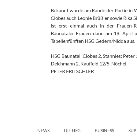
Bekannt wurde am Rande der Partie in W
Clobes auch Leonie Brüßler sowie Rika Si
ist erst einmal auch in der Frauen-Re
Baunataler Frauen dann am 18. April 
Tabellenfünften HSG Gedern/Nidda aus.
HSG Baunatal: Clobes 2, Stannies; Peter 1
Deichmann 2, Kauffeld 12/5, Nöchel.
PETER FRITSCHLER
Navigation
überspringen
NEWS
DIE HSG
BUSINESS
SUP