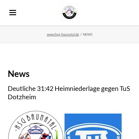
www.hsg-baunatal.de
NEWS
News
Deutliche 31:42 Heimniederlage gegen TuS
Dotzheim