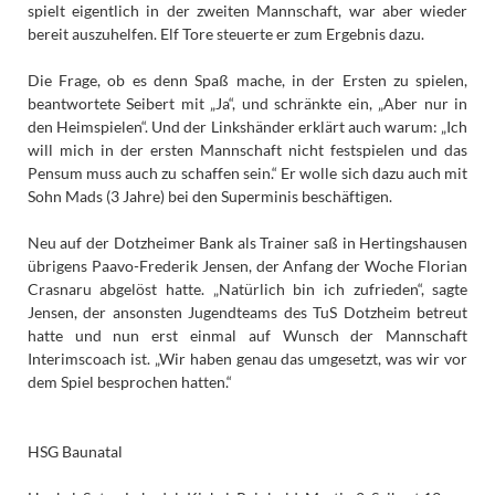
spielt eigentlich in der zweiten Mannschaft, war aber wieder
bereit auszuhelfen. Elf Tore steuerte er zum Ergebnis dazu.
Die Frage, ob es denn Spaß mache, in der Ersten zu spielen,
beantwortete Seibert mit „Ja“, und schränkte ein, „Aber nur in
den Heimspielen“. Und der Linkshänder erklärt auch warum: „Ich
will mich in der ersten Mannschaft nicht festspielen und das
Pensum muss auch zu schaffen sein.“ Er wolle sich dazu auch mit
Sohn Mads (3 Jahre) bei den Superminis beschäftigen.
Neu auf der Dotzheimer Bank als Trainer saß in Hertingshausen
übrigens Paavo-Frederik Jensen, der Anfang der Woche Florian
Crasnaru abgelöst hatte. „Natürlich bin ich zufrieden“, sagte
Jensen, der ansonsten Jugendteams des TuS Dotzheim betreut
hatte und nun erst einmal auf Wunsch der Mannschaft
Interimscoach ist. „Wir haben genau das umgesetzt, was wir vor
dem Spiel besprochen hatten.“
HSG Baunatal