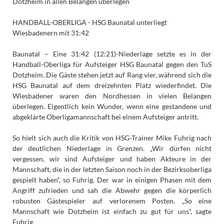
Dotzheim in allen Belangen überlegen
HANDBALL-OBERLIGA - HSG Baunatal unterliegt
Wiesbadenern mit 31:42
Baunatal – Eine 31:42 (12:21)-Niederlage setzte es in der
Handball-Oberliga für Aufsteiger HSG Baunatal gegen den TuS
Dotzheim. Die Gäste stehen jetzt auf Rang vier, während sich die
HSG Baunatal auf dem dreizehnten Platz wiederfindet. Die
Wiesbadener waren den Nordhessen in vielen Belangen
überlegen. Eigentlich kein Wunder, wenn eine gestandene und
abgeklärte Oberligamannschaft bei einem Aufsteiger antritt.
So hielt sich auch die Kritik von HSG-Trainer Mike Fuhrig nach
der deutlichen Niederlage in Grenzen. „Wir dürfen nicht
vergessen, wir sind Aufsteiger und haben Akteure in der
Mannschaft, die in der letzten Saison noch in der Bezirksoberliga
gespielt haben“, so Fuhrig. Der war in einigen Phasen mit dem
Angriff zufrieden und sah die Abwehr gegen die körperlich
robusten Gästespieler auf verlorenem Posten. „So eine
Mannschaft wie Dotzheim ist einfach zu gut für uns“, sagte
Fuhrig.