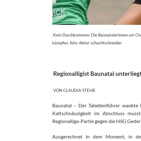
Kein Durchkommen: Die Baunatalerinnen um Char
kämpfen. foto: dieter schachtschneider
Regionalligist Baunatal unterlie
VON CLAUDIA STEHR
Baunatal – Der Tabellenführer wankte l
Kaltschnäuzigkeit im Abschluss muss
Regionalliga-Partie gegen die HSG Geder
Ausgerechnet in dem Moment, in de