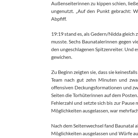
Außenseiterinnen zu kippen schien, ließe
ungenutzt. „Auf den Punkt gebracht: Wi
Abpfiff.
19:19 stand es, als Gedern/Nidda gleich z
musste. Sechs Baunatalerinnen gegen vie
den ungeschlagenen Spitzenreiter. Und es
gewichen.
Zu Beginn zeigten sie, dass sie keinesfall
Team nach gut zehn Minuten und zwang
offensiven Deckungsformationen und zw
Seiten die Torhüterinnen auf dem Posten.
Fehlerzahl und setzte sich bis zur Pause m
Möglichkeiten ausgelassen, war mehrfach 
Nach dem Seitenwechsel fand Baunatal all
Möglichkeiten ausgelassen und Würfe au