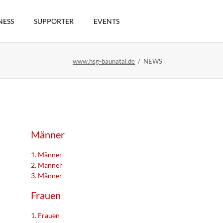
Navigation
überspringen
NESS
SUPPORTER
EVENTS
www.hsg-baunatal.de
NEWS
n
Männer
1. Männer
2. Männer
3. Männer
artikel
Frauen
1. Frauen