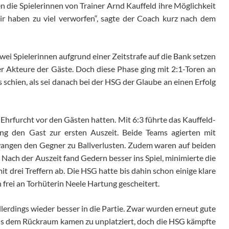
n die Spielerinnen von Trainer Arnd Kauffeld ihre Möglichkeit
r haben zu viel verworfen“, sagte der Coach kurz nach dem
wei Spielerinnen aufgrund einer Zeitstrafe auf die Bank setzen
r Akteure der Gäste. Doch diese Phase ging mit 2:1-Toren an
 schien, als sei danach bei der HSG der Glaube an einen Erfolg
s Ehrfurcht vor den Gästen hatten. Mit 6:3 führte das Kauffeld-
 den Gast zur ersten Auszeit. Beide Teams agierten mit
angen den Gegner zu Ballverlusten. Zudem waren auf beiden
 Nach der Auszeit fand Gedern besser ins Spiel, minimierte die
it drei Treffern ab. Die HSG hatte bis dahin schon einige klare
frei an Torhüterin Neele Hartung gescheitert.
erdings wieder besser in die Partie. Zwar wurden erneut gute
s dem Rückraum kamen zu unplatziert, doch die HSG kämpfte