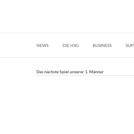
Navigation
überspringen
NEWS
DIE HSG
BUSINESS
SUP
Das nächste Spiel unserer 1. Männer