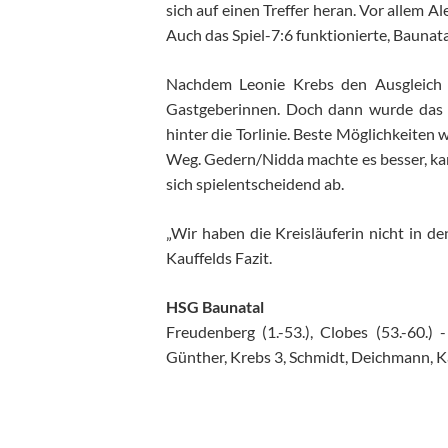
sich auf einen Treffer heran. Vor allem A
Auch das Spiel-7:6 funktionierte, Baunat
Nachdem Leonie Krebs den Ausgleich 
Gastgeberinnen. Doch dann wurde das T
hinter die Torlinie. Beste Möglichkeiten
Weg. Gedern/Nidda machte es besser, kam
sich spielentscheidend ab.
„Wir haben die Kreisläuferin nicht in de
Kauffelds Fazit.
HSG Baunatal
Freudenberg (1.-53.), Clobes (53.-60.) 
Günther, Krebs 3, Schmidt, Deichmann, Ka