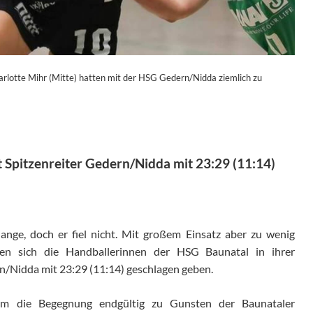
lotte Mihr (Mitte) hatten mit der HSG Gedern/Nidda ziemlich zu
gt Spitzenreiter Gedern/Nidda mit 23:29 (11:14)
ange, doch er fiel nicht. Mit großem Einsatz aber zu wenig
ten sich die Handballerinnen der HSG Baunatal in ihrer
n/Nidda mit 23:29 (11:14) geschlagen geben.
m die Begegnung endgültig zu Gunsten der Baunataler