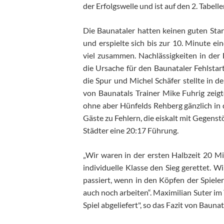
der Erfolgswelle und ist auf den 2. Tabel
Die Baunataler hatten keinen guten Star
und erspielte sich bis zur 10. Minute ei
viel zusammen. Nachlässigkeiten in der
die Ursache für den Baunataler Fehlstar
die Spur und Michel Schäfer stellte in d
von Baunatals Trainer Mike Fuhrig zeigt
ohne aber Hünfelds Rehberg gänzlich i
Gäste zu Fehlern, die eiskalt mit Gegens
Städter eine 20:17 Führung.
„Wir waren in der ersten Halbzeit 20 M
individuelle Klasse den Sieg gerettet. W
passiert, wenn in den Köpfen der Spieler
auch noch arbeiten“. Maximilian Suter im
Spiel abgeliefert", so das Fazit von Bauna