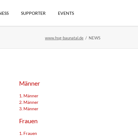
Navigation
überspringen
NESS
SUPPORTER
EVENTS
www.hsg-baunatal.de
NEWS
n
Männer
1. Männer
2. Männer
3. Männer
artikel
Frauen
1. Frauen