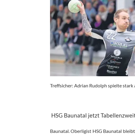
Treffsicher: Adrian Rudolph spielte stark
HSG Baunatal jetzt Tabellenzwei
Baunatal. Oberligist HSG Baunatal bleibt