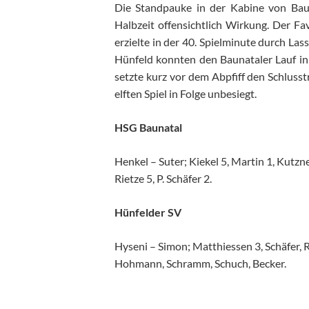
Die Standpauke in der Kabine von Bau
Halbzeit offensichtlich Wirkung. Der Fa
erzielte in der 40. Spielminute durch La
Hünfeld konnten den Baunataler Lauf in
setzte kurz vor dem Abpfiff den Schlusst
elften Spiel in Folge unbesiegt.
HSG Baunatal
Henkel – Suter; Kiekel 5, Martin 1, Kutzn
Rietze 5, P. Schäfer 2.
Hünfelder SV
Hyseni – Simon; Matthiessen 3, Schäfer, R
Hohmann, Schramm, Schuch, Becker.