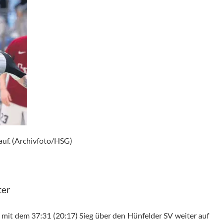
 auf. (Archivfoto/HSG)
ter
 mit dem 37:31 (20:17) Sieg über den Hünfelder SV weiter auf