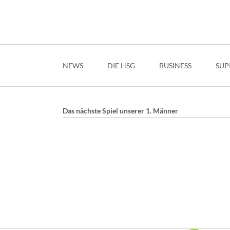
Navigation
überspringen
NEWS
DIE HSG
BUSINESS
SUP
Das nächste Spiel unserer 1. Männer