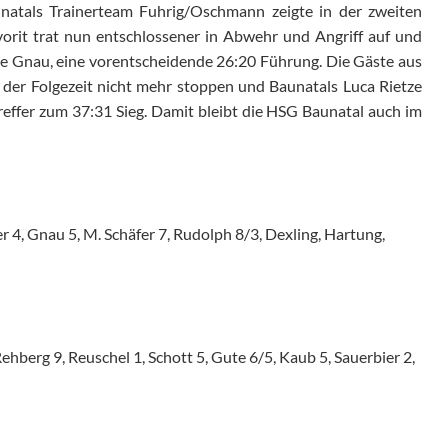
natals Trainerteam Fuhrig/Oschmann zeigte in der zweiten
vorit trat nun entschlossener in Abwehr und Angriff auf und
sse Gnau, eine vorentscheidende 26:20 Führung. Die Gäste aus
 der Folgezeit nicht mehr stoppen und Baunatals Luca Rietze
reffer zum 37:31 Sieg. Damit bleibt die HSG Baunatal auch im
er 4, Gnau 5, M. Schäfer 7, Rudolph 8/3, Dexling, Hartung,
ehberg 9, Reuschel 1, Schott 5, Gute 6/5, Kaub 5, Sauerbier 2,