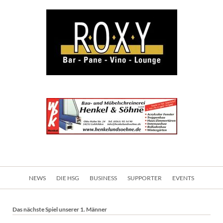
Navigation
NEWS
DIE HSG
BUSINESS
SUPPORTER
EVENTS
überspringen
Das nächste Spiel unserer 1. Männer