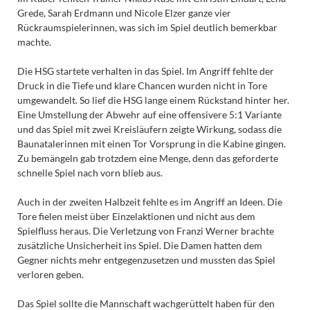
Grede, Sarah Erdmann und Nicole Elzer ganze vier
Rückraumspielerinnen, was sich im Spiel deutlich bemerkbar
machte.
Die HSG startete verhalten in das Spiel. Im Angriff fehlte der
Druck in die Tiefe und klare Chancen wurden nicht in Tore
umgewandelt. So lief die HSG lange einem Rückstand hinter her.
Eine Umstellung der Abwehr auf eine offensivere 5:1 Variante
und das Spiel mit zwei Kreisläufern zeigte Wirkung, sodass die
Baunatalerinnen mit einen Tor Vorsprung in die Kabine gingen.
Zu bemängeln gab trotzdem eine Menge, denn das geforderte
schnelle Spiel nach vorn blieb aus.
Auch in der zweiten Halbzeit fehlte es im Angriff an Ideen. Die
Tore fielen meist über Einzelaktionen und nicht aus dem
Spielfluss heraus. Die Verletzung von Franzi Werner brachte
zusätzliche Unsicherheit ins Spiel. Die Damen hatten dem
Gegner nichts mehr entgegenzusetzen und mussten das Spiel
verloren geben.
Das Spiel sollte die Mannschaft wachgerüttelt haben für den