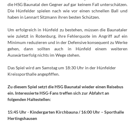
die HSG Baunatal den Gegner auf gar keinem Fall unterschätzen.
Die Hünfelder spielen nach wie vor einen schnellen Ball und
haben in Lennart Sitzmann ihren besten Schützen.
Um erfolgreich in Hünfeld zu bestehen, müssen die Baunataler
wie zuletzt in Rotenburg, ihre Fehlerquote im Angriff auf ein
Minimum reduzieren und in der Defensive konsequent zu Werke
gehen, dann sollten auch in Hünfeld einem weiteren
Auswärtserfolg nichts im Wege stehen.
Das Spiel wird am Samstag um 18:30 Uhr in der Hünfelder
Kreissporthalle angepfiffen.
Zu diesem Spiel setzt die HSG Baunatal wieder einen Reisebus
ein.
Interessierte HSG-Fans treffen sich zur Abfahrt an
folgenden Haltestellen:
15:45 Uhr - Kindergarten Kirchbauna / 16:00 Uhr – Sporthalle
Hertingshausen