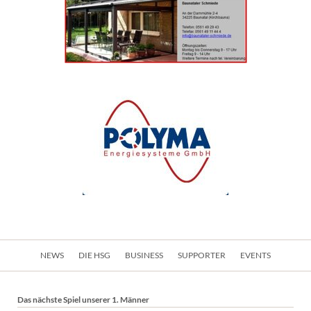
Navigation
NEWS
DIE HSG
BUSINESS
SUPPORTER
EVENTS
überspringen
Das nächste Spiel unserer 1. Männer