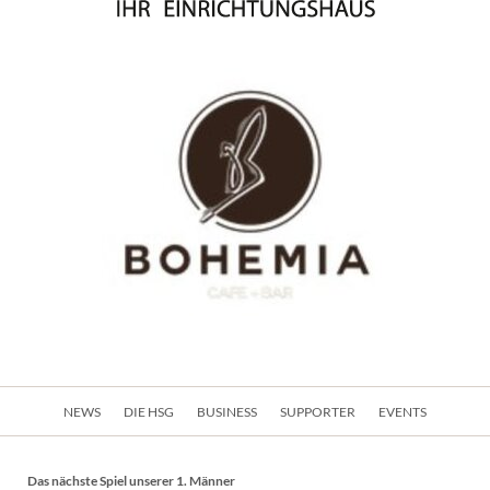
Navigation
NEWS
DIE HSG
BUSINESS
SUPPORTER
EVENTS
überspringen
Das nächste Spiel unserer 1. Männer