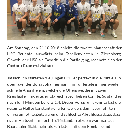
Am Sonntag, den 21.10.2018 spielte die zweite Mannschaft der
HSG Baunatal auswärts beim Tabellenvierten in Zierenberg.
Obwohl der HSC als Favorit in die Partie ging, rechnete sich der
Gast aus Baunatal viel aus.
Tatsächlich starteten die jungen HSGler perfekt in die Partie. Ein
überragender Boris Johannesmann im Tor leitete immer wieder
schnelle Angriffe ein, welche die Offensive, die mit zwei
Kreisläufern agierte, erfolgreich abschließen konnte. So stand es
nach fünf Minuten bereits 1:4. Dieser Vorsprung konnte fast die
gesamte Hälfte konstant gehalten werden, dann aber führten
einige unnötige Zeitstrafen und schlechte Abschlüsse dazu, dass
es zur Halbzeit nur noch 15:16 stand. Trotzdem war man aus
Baunataler Sicht mehr als zufrieden mit dem Ergebnis und