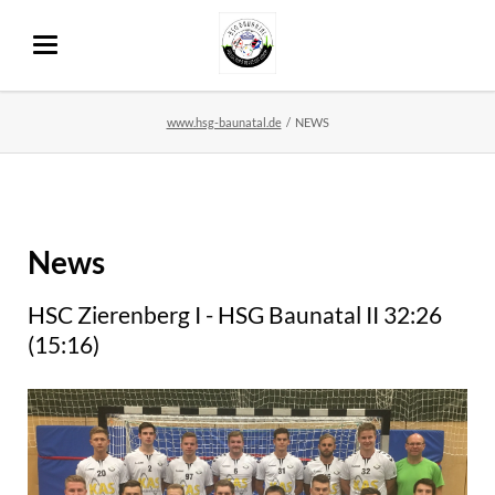
www.hsg-baunatal.de
NEWS
News
HSC Zierenberg I - HSG Baunatal II 32:26
(15:16)