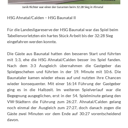
HSG Ahnatal/Calden – HSG Baunatal II
Für die Landesligareserve der HSG Baunatal war das Spiel beim
Tabellenvorletzten ein hartes Stück Arbeit bis der 32:28 Sieg
eingefahren werden konnte.
Die Gäste aus Baunatal hatten den besseren Start und führten
mit 1:3, ehe die HSG Ahnatal/Calden besser ins Spiel fanden.
Nach dem 3:3 Ausgleich übernahmen die Gastgeber das
Spielgeschehen und führten in der 19. Minute mit 10:6. Die
Baunataler kamen wieder etwas auf und nutzten ihre Chancen
wieder konsequenter. Mit einer 16:14 Führung der Gastgeber
ging es in die Halbzeit. Im weiteren Spielverlauf war die
Begegnung ausgeglichen, erst in der 54. Spielminute gelang den
VW-Städtern die Führung zum 26:27. Ahnatal/Calden gelang
noch einmal der Ausgleich zum 27:27, doch danach zogen die
Gäste zwei Minuten vor dem Ende auf 30:27 vorentscheidend
davon.