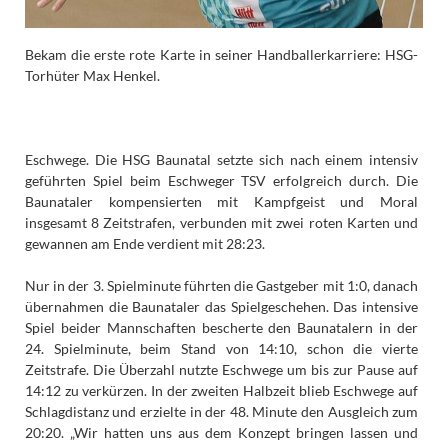
Bekam die erste rote Karte in seiner Handballerkarriere: HSG-
Torhüter Max Henkel.
Eschwege. Die HSG Baunatal setzte sich nach einem intensiv
geführten Spiel beim Eschweger TSV erfolgreich durch. Die
Baunataler kompensierten mit Kampfgeist und Moral
insgesamt 8 Zeitstrafen, verbunden mit zwei roten Karten und
gewannen am Ende verdient mit 28:23.
Nur in der 3. Spielminute führten die Gastgeber mit 1:0, danach
übernahmen die Baunataler das Spielgeschehen. Das intensive
Spiel beider Mannschaften bescherte den Baunatalern in der
24. Spielminute, beim Stand von 14:10, schon die vierte
Zeitstrafe. Die Überzahl nutzte Eschwege um bis zur Pause auf
14:12 zu verkürzen. In der zweiten Halbzeit blieb Eschwege auf
Schlagdistanz und erzielte in der 48. Minute den Ausgleich zum
20:20. „Wir hatten uns aus dem Konzept bringen lassen und