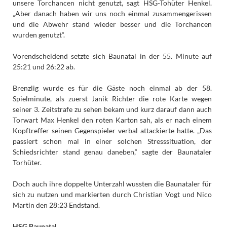
unsere Torchancen nicht genutzt, sagt HSG-Tohüter Henkel.
„Aber danach haben wir uns noch einmal zusammengerissen
und die Abwehr stand wieder besser und die Torchancen
wurden genutzt“.
Vorendscheidend setzte sich Baunatal in der 55. Minute auf
25:21 und 26:22 ab.
Brenzlig wurde es für die Gäste noch einmal ab der 58.
Spielminute, als zuerst Janik Richter die rote Karte wegen
seiner 3. Zeitstrafe zu sehen bekam und kurz darauf dann auch
Torwart Max Henkel den roten Karton sah, als er nach einem
Kopftreffer seinen Gegenspieler verbal attackierte hatte. „Das
passiert schon mal in einer solchen Stresssituation, der
Schiedsrichter stand genau daneben,“ sagte der Baunataler
Torhüter.
Doch auch ihre doppelte Unterzahl wussten die Baunataler für
sich zu nutzen und markierten durch Christian Vogt und Nico
Martin den 28:23 Endstand.
HSG Baunatal