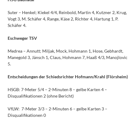
Suter – Henkel; Kiekel 4/4, Reinbold, Martin 4, Kutzner 2, Krug,
Vogt 3, M. Schäfer 4, Range, Käse 2, Richter 4, Hartung 1, P.
Schäfer 4.
Eschweger TSV
Medrea – Annutt; Miljak, Mock, Hohmann 1, Hose, Gebhardt,
Manegold 3, Jänsch 1, Claus, Hohmann 7, Haaß 4/3, Manojlovic
5.
Entscheidungen der Schiedsrichter
Hofmann/Krahl
(
Flörsheim
)
HSGB: 7-Meter 5/4 – 2-Minuten 8 – gelbe Karten 4 –
Disqualifikationen 2 (ohne Bericht)
VfLW: 7-Meter 3/3 – 2-Minuten 6 – gelbe Karten 3 –
Disqualifikationen 0