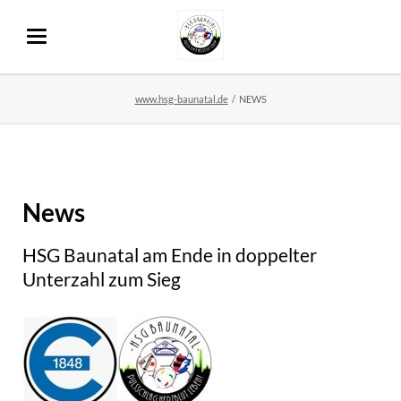
www.hsg-baunatal.de
NEWS
News
HSG Baunatal am Ende in doppelter
Unterzahl zum Sieg